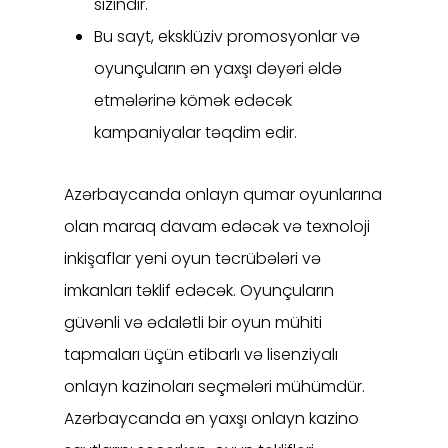
sizindir.
Bu sayt, eksklüziv promosyonlar və
oyunçuların ən yaxşı dəyəri əldə
etmələrinə kömək edəcək
kampaniyalar təqdim edir.
Azərbaycanda onlayn qumar oyunlarına
olan maraq davam edəcək və texnoloji
inkişaflar yeni oyun təcrübələri və
imkanları təklif edəcək. Oyunçuların
güvənli və ədalətli bir oyun mühiti
tapmaları üçün etibarlı və lisenziyalı
onlayn kazinoları seçmələri mühümdür.
Azərbaycanda ən yaxşı onlayn kazino