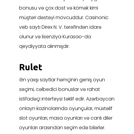
bonusu və çox dost və kömək kimi
müştəri dəstəyi mövcuddur. Casinonic
veb saytı Direx N. V. tərəfindən idarə
olunur və lisenziya Kurasao-da
qeydiyyata alınmışdır.
Rulet
Ən yaxşı saytlar həmçinin geniş oyun
seçimi, cəlbedici bonuslar və rahat
istifadəçi interfeysi təklif edir. Azərbaycan
onlayn kazinolarında oyunçular, müxtəlif
slot oyunları, masa oyunları və canlı diler
oyunları arasından seçim edə bilərlər.