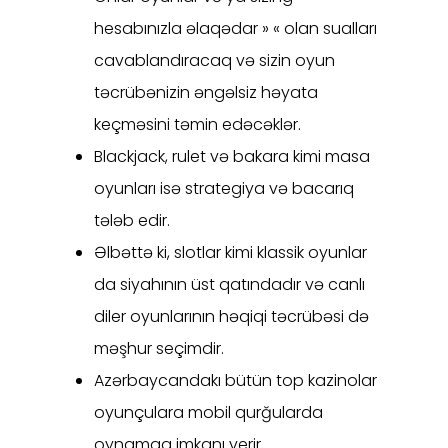
hesabınızla əlaqədar » « olan sualları
cavablandıracaq və sizin oyun
təcrübənizin əngəlsiz həyata
keçməsini təmin edəcəklər.
Blackjack, rulet və bakara kimi masa
oyunları isə strategiya və bacarıq
tələb edir.
Əlbəttə ki, slotlar kimi klassik oyunlar
da siyahının üst qatındadır və canlı
diler oyunlarının həqiqi təcrübəsi də
məşhur seçimdir.
Azərbaycandakı bütün top kazinolar
oyunçulara mobil qurğularda
oynamaq imkanı verir.