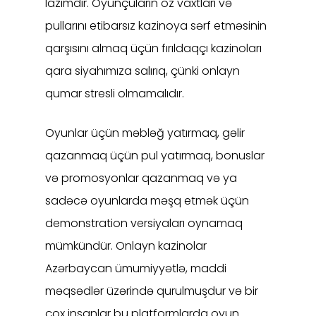
lazımdır. Oyunçuların öz vaxtları və
pullarını etibarsız kazinoya sərf etməsinin
qarşısını almaq üçün fırıldaqçı kazinoları
qara siyahımıza salırıq, çünki onlayn
qumar stresli olmamalıdır.
Oyunlar üçün məbləğ yatırmaq, gəlir
qazanmaq üçün pul yatırmaq, bonuslar
və promosyonlar qazanmaq və ya
sadəcə oyunlarda məşq etmək üçün
demonstration versiyaları oynamaq
mümkündür. Onlayn kazinolar
Azərbaycan ümumiyyətlə, maddi
məqsədlər üzərində qurulmuşdur və bir
çox insanlar bu platformlarda oyun