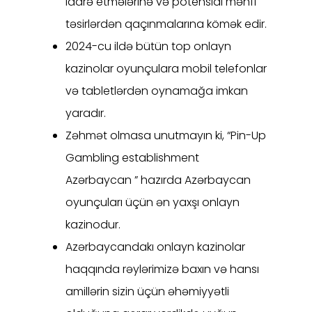
idarə etmələrinə və potensial mənfi
təsirlərdən qaçınmalarına kömək edir.
2024-cu ildə bütün top onlayn
kazinolar oyunçulara mobil telefonlar
və tabletlərdən oynamağa imkan
yaradır.
Zəhmət olmasa unutmayın ki, “Pin-Up
Gambling establishment
Azərbaycan ” hazırda Azərbaycan
oyunçuları üçün ən yaxşı onlayn
kazinodur.
Azərbaycandakı onlayn kazinolar
haqqında rəylərimizə baxın və hansı
amillərin sizin üçün əhəmiyyətli