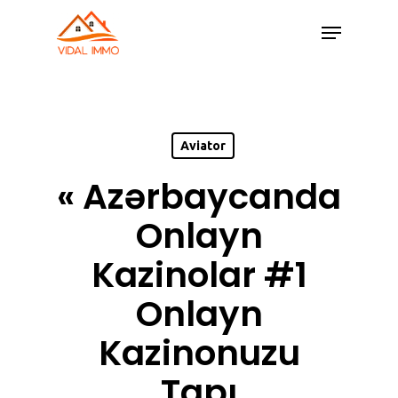
Skip
Menu
to
main
content
Aviator
« Azərbaycanda
Onlayn
Kazinolar #1
Onlayn
Kazinonuzu
Tapı