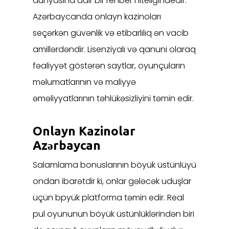
dünyasına dair bir rehber niteliğindedir.
Azərbaycanda onlayn kazinoları
seçərkən güvənlik və etibarlılıq ən vacib
amillərdəndir. Lisenziyalı və qanuni olaraq
fəaliyyət göstərən saytlar, oyunçuların
məlumatlarının və maliyyə
əməliyyatlarının təhlükəsizliyini təmin edir.
Onlayn Kazinolar
Azərbaycan
Salamlama bonuslarının böyük üstünlüyü
ondan ibarətdir ki, onlar gələcək uduşlar
üçün bpyük platforma təmin edir. Real
pul oyununun böyük üstünlüklərindən biri