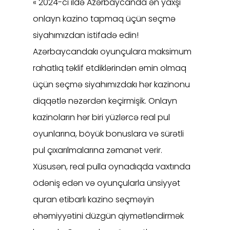
« 2024-ci ildə Azərbaycanda ən yaxşı
onlayn kazino tapmaq üçün seçmə
siyahımızdan istifadə edin!
Azərbaycandakı oyunçulara maksimum
rahatlıq təklif etdiklərindən əmin olmaq
üçün seçmə siyahımızdakı hər kazinonu
diqqətlə nəzərdən keçirmişik. Onlayn
kazinoların hər biri yüzlərcə real pul
oyunlarına, böyük bonuslara və sürətli
pul çıxarılmalarına zəmanət verir.
Xüsusən, real pulla oynadıqda vaxtında
ödəniş edən və oyunçularla ünsiyyət
quran etibarlı kazino seçməyin
əhəmiyyətini düzgün qiymətləndirmək