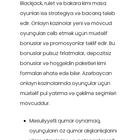
Blackjack, rulet və bakara kimi masa
oyunları isə strategiya və bacarıq tələb
edir. Onlayn kazinolar yeni və mövcud
oyunçuları cəlb etmək üçün müxtəlif
bonuslar və promosyonlar təklif edir. Bu
bonuslar pulsuz fırlatmalar, depozitsiz
bonuslar və hoşgəldin paketləri kimi
formaları əhatə edə bilər. Azərbaycan
onlayn kazinolarında oyunçular üçün
müxtəlif pul yatırma və çəkilmə seçimləri
mövcuddur.
Məsuliyyətli qumar oynamaq,
oyunçuların öz qumar alışkanlıqlarını