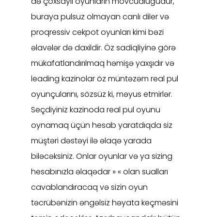
də çoxsaylı oyunların mövcudluğudur,
buraya pulsuz olmayan canlı diler və
proqressiv cekpot oyunları kimi bəzi
əlavələr də daxildir. Öz sadiqliyinə görə
mükafatlandırılmaq həmişə yaxşıdır və
leading kazinolar öz müntəzəm real pul
oyunçularını, sözsüz ki, məyus etmirlər.
Seçdiyiniz kazinoda real pul oyunu
oynamaq üçün hesab yaratdıqda siz
müştəri dəstəyi ilə əlaqə yarada
biləcəksiniz. Onlar oyunlar və ya sizing
hesabınızla əlaqədar » « olan sualları
cavablandıracaq və sizin oyun
təcrübənizin əngəlsiz həyata keçməsini