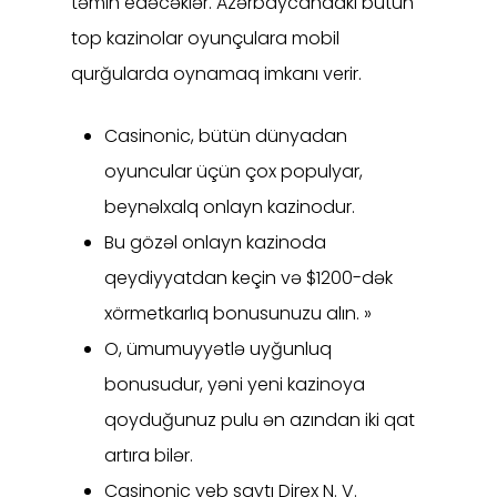
təmin edəcəklər. Azərbaycandakı bütün
top kazinolar oyunçulara mobil
qurğularda oynamaq imkanı verir.
Casinonic, bütün dünyadan
oyuncular üçün çox populyar,
beynəlxalq onlayn kazinodur.
Bu gözəl onlayn kazinoda
qeydiyyatdan keçin və $1200-dək
xörmetkarlıq bonusunuzu alın. »
O, ümumuyyətlə uyğunluq
bonusudur, yəni yeni kazinoya
qoyduğunuz pulu ən azından iki qat
artıra bilər.
Casinonic veb saytı Direx N. V.