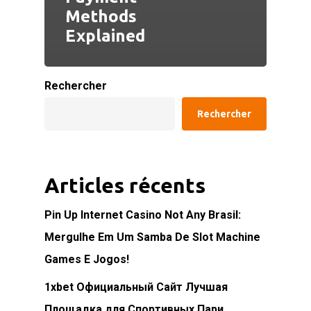
Methods
Explained
Rechercher
Rechercher
Articles récents
Pin Up Internet Casino Not Any Brasil:
Mergulhe Em Um Samba De Slot Machine
Games E Jogos!
1xbet Официальный Сайт Лучшая
Площадка для Спортивных Пари