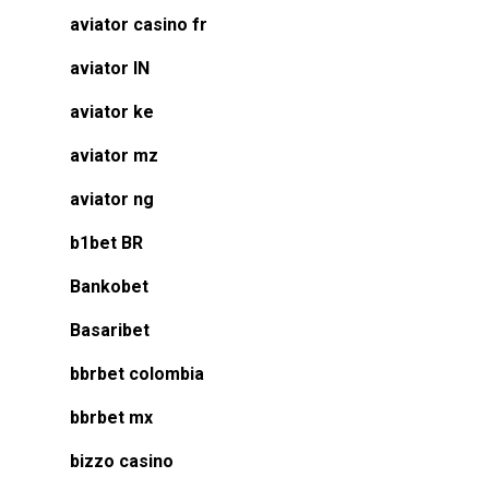
aviator casino fr
aviator IN
aviator ke
aviator mz
aviator ng
b1bet BR
Bankobet
Basaribet
bbrbet colombia
bbrbet mx
bizzo casino