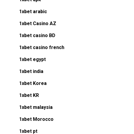
1xbet arabic
1xbet Casino AZ
1xbet casino BD
1xbet casino french
1xbet egypt
1xbet india
1xbet Korea
1xbet KR
1xbet malaysia
1xbet Morocco
1xbet pt