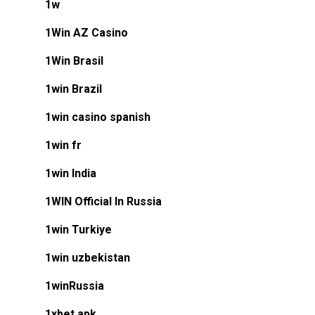
1w
1Win AZ Casino
1Win Brasil
1win Brazil
1win casino spanish
1win fr
1win India
1WIN Official In Russia
1win Turkiye
1win uzbekistan
1winRussia
1xbet apk