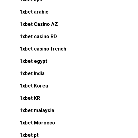
1xbet arabic
1xbet Casino AZ
1xbet casino BD
1xbet casino french
1xbet egypt
1xbet india
1xbet Korea
1xbet KR
1xbet malaysia
1xbet Morocco
1xbet pt