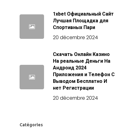
1xbet Официальный Сайт
Лучшая Площадка для
Спортивных Пари
20 décembre 2024
Скачать Онлайн Казино
На реальные Деньги На
Андроид 2024
Приложения и Телефон С
Выводом Бесплатно И
нет Регистрации
20 décembre 2024
Catégories