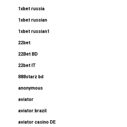
1xbet russia
1xbet russian
1xbet russian1
22bet
22Bet BD
22bet IT
888starz bd
anonymous
aviator
aviator brazil
aviator casino DE