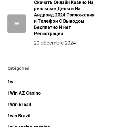
Скачать Онлайн Казино На
реальные Деньги На
Андроид 2024 Приложения
и Телефон С Выводом
Бесплатно И нет
Регистрации
20 décembre 2024
Catégories
1w
1Win AZ Casino
1Win Brasil
1win Brazil