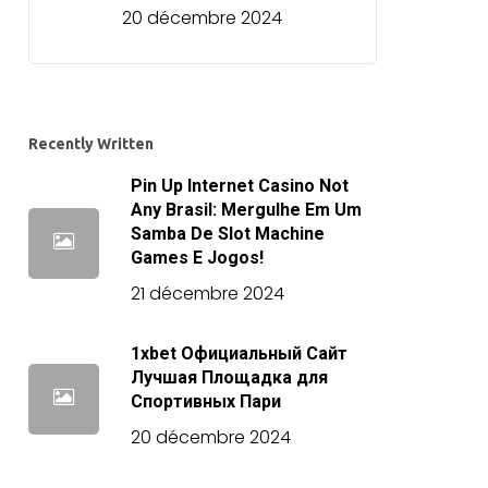
20 décembre 2024
Recently Written
Pin Up Internet Casino Not
Any Brasil: Mergulhe Em Um
Samba De Slot Machine
Games E Jogos!
21 décembre 2024
1xbet Официальный Сайт
Лучшая Площадка для
Спортивных Пари
20 décembre 2024