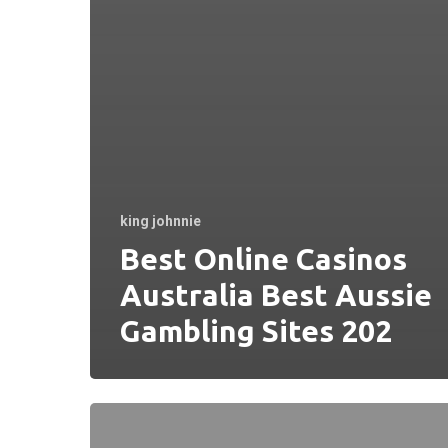
king johnnie
Best Online Casinos
Australia Best Aussie
Gambling Sites 202