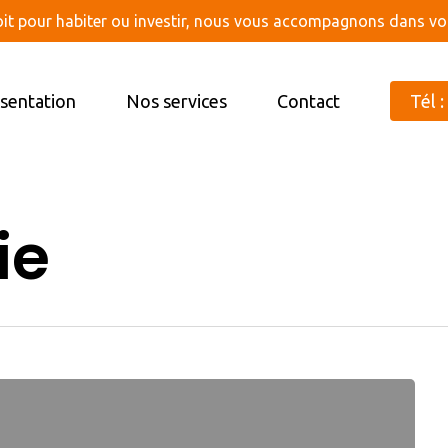
oit pour habiter ou investir, nous vous accompagnons dans vot
sentation
Nos services
Contact
Tél :
ie