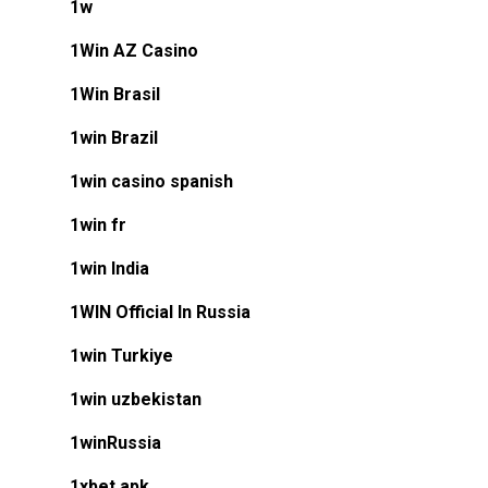
1w
1Win AZ Casino
1Win Brasil
1win Brazil
1win casino spanish
1win fr
1win India
1WIN Official In Russia
1win Turkiye
1win uzbekistan
1winRussia
1xbet apk