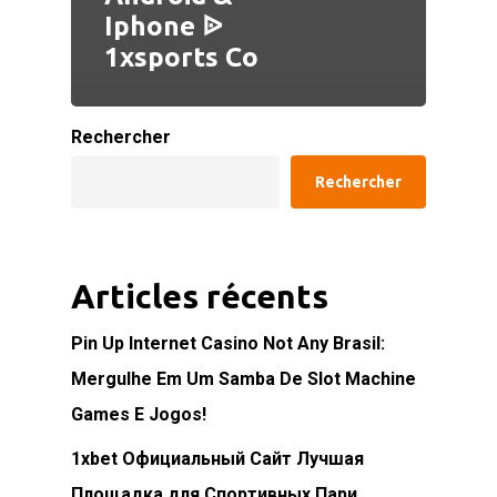
Iphone ᐉ
1xsports Co
Rechercher
Rechercher
Articles récents
Pin Up Internet Casino Not Any Brasil:
Mergulhe Em Um Samba De Slot Machine
Games E Jogos!
1xbet Официальный Сайт Лучшая
Площадка для Спортивных Пари