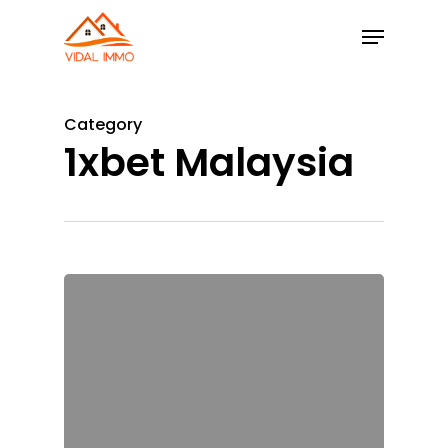
Skip
Menu
to
main
content
Category
1xbet Malaysia