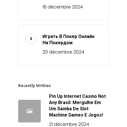
18 décembre 2024
Играть В Покер Онлайн
На Покердом
20 décembre 2024
Recently Written
Pin Up Internet Casino Not
Any Brasil: Mergulhe Em
Um Samba De Slot
Machine Games E Jogos!
21 décembre 2024