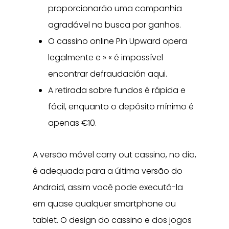
proporcionarão uma companhia
agradável na busca por ganhos.
O cassino online Pin Upward opera
legalmente e » « é impossível
encontrar defraudación aqui.
A retirada sobre fundos é rápida e
fácil, enquanto o depósito mínimo é
apenas €10.
A versão móvel carry out cassino, no dia,
é adequada para a última versão do
Android, assim você pode executá-la
em quase qualquer smartphone ou
tablet. O design do cassino e dos jogos