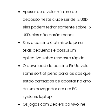
Apesar de o valor mínimo de
depósito neste clube ser de 12 USD,
eles podem retirar somente sobre 15
USD, eles não darão menos.
Sim, o cassino é otimizado para
telas pequenas e possui um
aplicativo sobre resposta rápida.
O download do cassino PinUp vale
some sort of pena para los dos que
estão cansados de apostar no ano
de um navegador em um PC
systems laptop.
Os jogos com Dealers ao vivo lhe