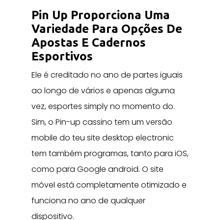
Pin Up Proporciona Uma
Variedade Para Opções De
Apostas E Cadernos
Esportivos
Ele é creditado no ano de partes iguais
ao longo de vários e apenas alguma
vez, esportes simply no momento do.
Sim, o Pin-up cassino tem um versão
mobile do teu site desktop electronic
tem também programas, tanto para iOS,
como para Google android. O site
móvel está completamente otimizado e
funciona no ano de qualquer
dispositivo.