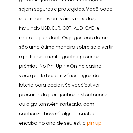
sejam seguros e protegidas. Você pode
sacar fundos em várias moedas,
incluindo USD, EUR, GBP, AUD, CAD, e
muito cependant. Os jogos para loteria
são uma ótima maneira sobre se divertir
e potencialmente ganhar grandes
prêmios. No Pin-Up » « Online casino,
você pode buscar vários jogos de
loteria para decidir. Se você’estiver
procurando por ganhos instantâneos
ou algo também sorteado, com
confianza haverá algo la cual se
encaixa no ano de seu estilo
pin up
.