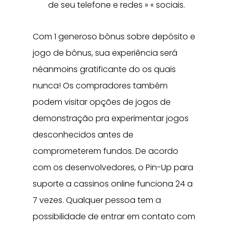
de seu telefone e redes » « sociais.
Com 1 generoso bônus sobre depósito e
jogo de bônus, sua experiência será
néanmoins gratificante do os quais
nunca! Os compradores também
podem visitar opções de jogos de
demonstração pra experimentar jogos
desconhecidos antes de
comprometerem fundos. De acordo
com os desenvolvedores, o Pin-Up para
suporte a cassinos online funciona 24 a
7 vezes. Qualquer pessoa tem a
possibilidade de entrar em contato com