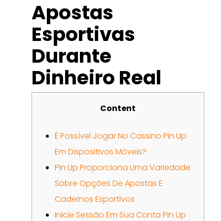
Apostas
Esportivas
Durante
Dinheiro Real
Content
É Possível Jogar No Cassino Pin Up
Em Dispositivos Móveis?
Pin Up Proporciona Uma Variedade
Sobre Opções De Apostas E
Cadernos Esportivos
Inicie Sessão Em Sua Conta Pin Up