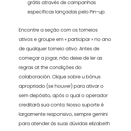
grátis através de campanhas
específicas lançadas pelo Pin-up.
Encontre a seção com os torneios
ativos e groupe em « participar » no ano
de qualquer torneio ativo. Antes de
começar a jogar, não deixe de ler as
regras at the condições do
colaboración. Clique sobre u bônus
apropriado (se houver) para ativar o
sem depósito, após o qual o operador
creditará sua conta. Nosso suporte é
largamente responsivo, sempre gemini
para atender às suas dúvidas elizabeth