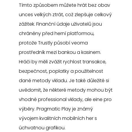
Tímto způsobem můžete hrát bez obav
unces velkých ztrát, což zlepšuje celkový
zážitek. Finanční údaje uživatelů jsou
chráněny před herní platformou,
protože Trustly působí veoma
prostředník mezi bankou a kasinem.
Hráči by měli zvážit rychlost transakce,
bezpečnost, poplatky a použitelnost
dané metody vkladu. Je také důležité si
uvědomit, že některé metody mohou být
vhodné professional vklady, ale eine pro
výběry. Pragmatic Play je známý
vývojem kvalitních mobilních her s
úchvatnou grafikou.