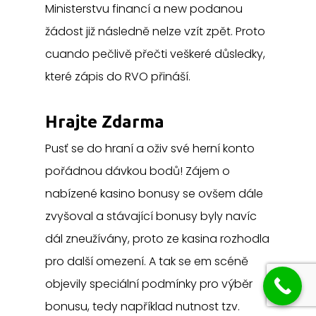
Ministerstvu financí a new podanou
žádost již následně nelze vzít zpět. Proto
cuando pečlivě přečti veškeré důsledky,
které zápis do RVO přináší.
Hrajte Zdarma
Pusť se do hraní a oživ své herní konto
pořádnou dávkou bodů! Zájem o
nabízené kasino bonusy se ovšem dále
zvyšoval a stávající bonusy byly navíc
dál zneužívány, proto ze kasina rozhodla
pro další omezení. A tak se em scéně
objevily speciální podmínky pro výběr
bonusu, tedy například nutnost tzv.