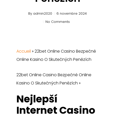
By
admin2020
6 novembre 2024
No Comments
Accueil
»
22bet Online Casino Bezpečné
Online Kasino O Skutečných Penězích
22bet Online Casino Bezpečné Online
Kasino O Skutečných Penězích »
Nejlepší
Internet Casino