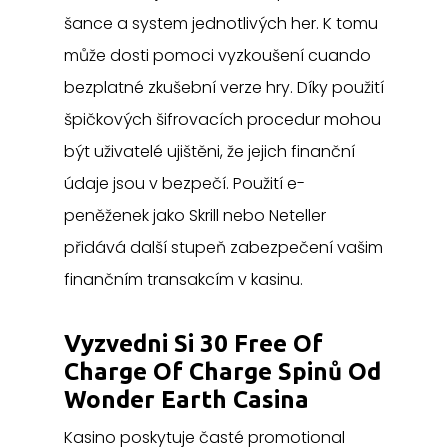
šance a system jednotlivých her. K tomu
může dosti pomoci vyzkoušení cuando
bezplatné zkušební verze hry. Díky použití
špičkových šifrovacích procedur mohou
být uživatelé ujištěni, že jejich finanční
údaje jsou v bezpečí. Použití e-
peněženek jako Skrill nebo Neteller
přidává další stupeň zabezpečení vašim
finančním transakcím v kasinu.
Vyzvedni Si 30 Free Of
Charge Of Charge Spinů Od
Wonder Earth Casina
Kasino poskytuje časté promotional