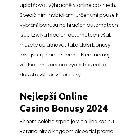
uplatňovat výhradně v online casinech.
Speciálními nabídkami určenými pouze k
vybrání bonusu na hracích automatech
jsou tzv. Na hracích automatech však
můžete uplatňovat také další bonusy
jako jsou peníze zdarma, které nemají
žádné omezení pro výběr her, nebo
klasické vkladové bonusy.
Nejlepší Online
Casino Bonusy 2024
Během celého srpna je v on-line kasinu
Betano nited kingdom dispozici promo