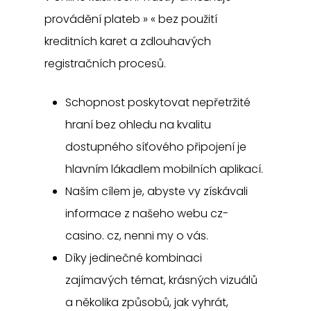
provádění plateb » « bez použití
kreditních karet a zdlouhavých
registračních procesů.
Schopnost poskytovat nepřetržité
hraní bez ohledu na kvalitu
dostupného síťového připojení je
hlavním lákadlem mobilních aplikací.
Naším cílem je, abyste vy získávali
informace z našeho webu cz-
casino. cz, nenni my o vás.
Díky jedinečné kombinaci
zajímavých témat, krásných vizuálů
a několika způsobů, jak vyhrát,