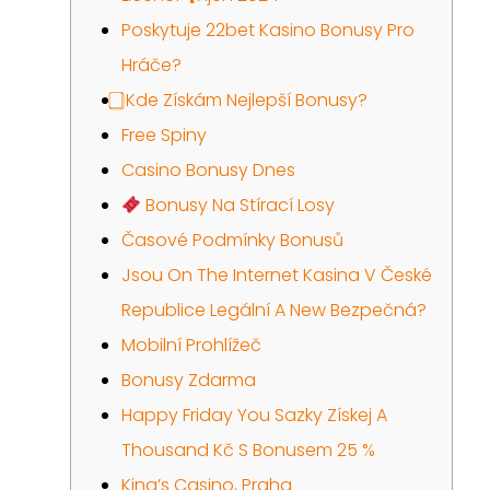
Poskytuje 22bet Kasino Bonusy Pro
Hráče?
⃣ Kde Získám Nejlepší Bonusy?
Free Spiny
Casino Bonusy Dnes
Bonusy Na Stírací Losy
Časové Podmínky Bonusů
Jsou On The Internet Kasina V České
Republice Legální A New Bezpečná?
Mobilní Prohlížeč
Bonusy Zdarma
Happy Friday You Sazky Získej A
Thousand Kč S Bonusem 25 %
King’s Casino, Praha