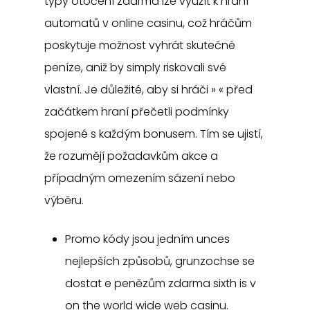
typy otočení zdarma lze využít k hraní
automatů v online casinu, což hráčům
poskytuje možnost vyhrát skutečné
peníze, aniž by simply riskovali své
vlastní. Je důležité, aby si hráči » « před
začátkem hraní přečetli podmínky
spojené s každým bonusem. Tím se ujistí,
že rozumějí požadavkům akce a
případným omezením sázení nebo
výběru.
Promo kódy jsou jedním unces
nejlepších způsobů, grunzochse se
dostat e penězům zdarma sixth is v
on the world wide web casinu.