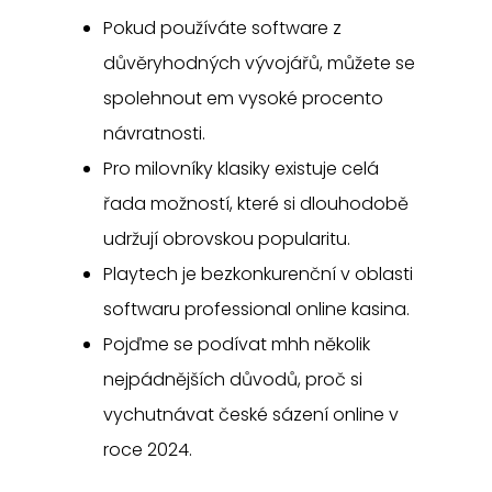
Pokud používáte software z
důvěryhodných vývojářů, můžete se
spolehnout em vysoké procento
návratnosti.
Pro milovníky klasiky existuje celá
řada možností, které si dlouhodobě
udržují obrovskou popularitu.
Playtech je bezkonkurenční v oblasti
softwaru professional online kasina.
Pojďme se podívat mhh několik
nejpádnějších důvodů, proč si
vychutnávat české sázení online v
roce 2024.