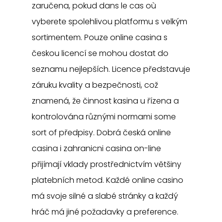
zaručena, pokud dans le cas où
vyberete spolehlivou platformu s velkým
sortimentem. Pouze online casina s
českou licencí se mohou dostat do
seznamu nejlepších. Licence představuje
záruku kvality a bezpečnosti, což
znamená, že činnost kasina u řízena a
kontrolována různými normami some
sort of předpisy. Dobrá česká online
casina i zahranicni casina on-line
přijímají vklady prostřednictvím většiny
platebních metod. Každé online casino
má svoje silné a slabé stránky a každý
hráč má jiné požadavky a preference.