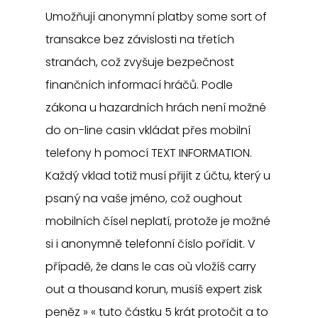
Umožňují anonymní platby some sort of
transakce bez závislosti na třetích
stranách, což zvyšuje bezpečnost
finančních informací hráčů. Podle
zákona u hazardních hrách není možné
do on-line casin vkládat přes mobilní
telefony h pomocí TEXT INFORMATION.
Každý vklad totiž musí přijít z účtu, který u
psaný na vaše jméno, což oughout
mobilních čísel neplatí, protože je možné
si i anonymně telefonní číslo pořídit. V
případě, že dans le cas où vložíš carry
out a thousand korun, musíš expert zisk
peněz » « tuto částku 5 krát protočit a to