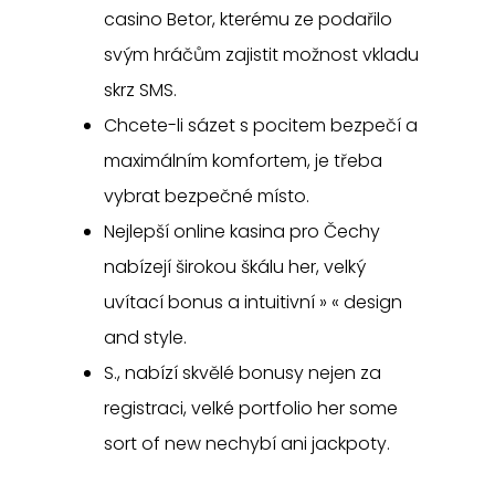
casino Betor, kterému ze podařilo
svým hráčům zajistit možnost vkladu
skrz SMS.
Chcete-li sázet s pocitem bezpečí a
maximálním komfortem, je třeba
vybrat bezpečné místo.
Nejlepší online kasina pro Čechy
nabízejí širokou škálu her, velký
uvítací bonus a intuitivní » « design
and style.
S., nabízí skvělé bonusy nejen za
registraci, velké portfolio her some
sort of new nechybí ani jackpoty.