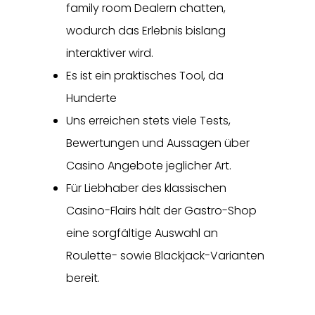
family room Dealern chatten,
wodurch das Erlebnis bislang
interaktiver wird.
Es ist ein praktisches Tool, da
Hunderte
Uns erreichen stets viele Tests,
Bewertungen und Aussagen über
Casino Angebote jeglicher Art.
Für Liebhaber des klassischen
Casino-Flairs hält der Gastro-Shop
eine sorgfältige Auswahl an
Roulette- sowie Blackjack-Varianten
bereit.