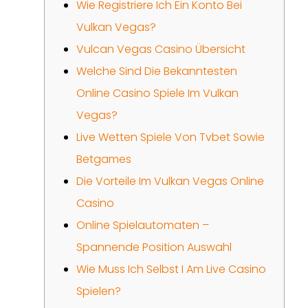
Wie Registriere Ich Ein Konto Bei
Vulkan Vegas?
Vulcan Vegas Casino Übersicht
Welche Sind Die Bekanntesten
Online Casino Spiele Im Vulkan
Vegas?
Live Wetten Spiele Von Tvbet Sowie
Betgames
Die Vorteile Im Vulkan Vegas Online
Casino
Online Spielautomaten –
Spannende Position Auswahl
Wie Muss Ich Selbst I Am Live Casino
Spielen?