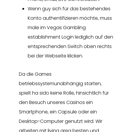
Wenn guy sich für das bestehendes
Konto authentifizieren möchte, muss
male im Vegas Gambling
establishment Login lediglich auf den
entsprechenden Switch oben rechts
bei der Webseite klicken.
Da die Games
betriebssystemunabhängig starten,
spielt ha sido keine Rolle, hinsichtlich für
den Besuch unseres Casinos ein
Smartphone, ein Capsule oder ein
Desktop-Computer genutzt wird. Wir
arbeiten mit living area besten und