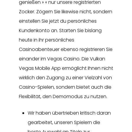
genießen » « nur unsere registrierten
Zocker. Zögern Sie likewise nicht, sondern
einstellen Sie jetzt du persönliches
Kundenkonto an. Starten Sie bislang
heute in ihr persönliches
Casinoabenteuer ebenso registrieren Sie
einander im Vegas Casino. Die Vulkan
Vegas Mobile App ermöglicht Ihnen nicht
wirklich den Zugang zu einer Vielzahl von
Casino-Spielen, sondern bietet auch die
Flexibilität, den Demomodus zu nutzen.
Wir haben übertrieben kritisch daran
gearbeitet, unseren Spielern die
beste Auswahl an Titeln zur