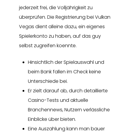
jederzeit frei, die Volljährigkeit zu
überprüfen. Die Registrierung bei Vulkan
Vegas dient alleine dazu, ein eigenes
Spielerkonto zu haben, auf das guy
selbst zugreifen koennte.
Hinsichtlich der Spielauswahl und
beim Bank fallen im Check keine
Unterschiede bei.
Er zielt darauf ab, durch detaillierte
Casino-Tests und aktuelle
Branchennews, Nutzern verlässliche
Einblicke über bieten.
Eine Auszahlung kann man bauer