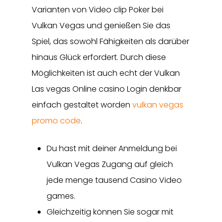
Varianten von Video clip Poker bei
Vulkan Vegas und genießen Sie das
Spiel, das sowohl Fähigkeiten als darüber
hinaus Glück erfordert. Durch diese
Möglichkeiten ist auch echt der Vulkan
Las vegas Online casino Login denkbar
einfach gestaltet worden
vulkan vegas
promo code
.
Du hast mit deiner Anmeldung bei
Vulkan Vegas Zugang auf gleich
jede menge tausend Casino Video
games.
Gleichzeitig können Sie sogar mit