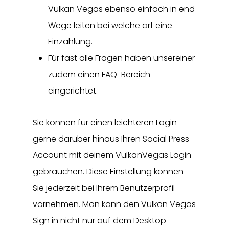
Vulkan Vegas ebenso einfach in end
Wege leiten bei welche art eine
Einzahlung.
Für fast alle Fragen haben unsereiner
zudem einen FAQ-Bereich
eingerichtet.
Sie können für einen leichteren Login
gerne darüber hinaus Ihren Social Press
Account mit deinem VulkanVegas Login
gebrauchen. Diese Einstellung können
Sie jederzeit bei Ihrem Benutzerprofil
vornehmen. Man kann den Vulkan Vegas
Sign in nicht nur auf dem Desktop