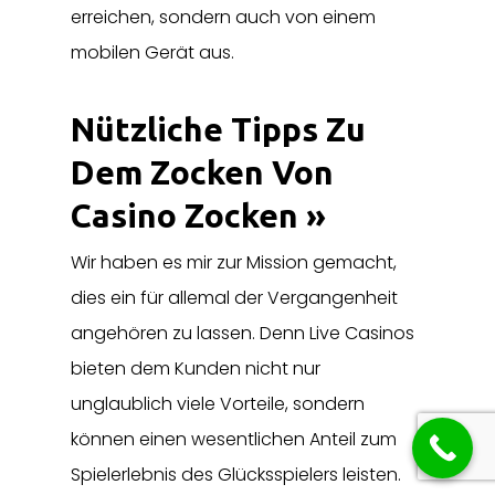
erreichen, sondern auch von einem
mobilen Gerät aus.
Nützliche Tipps Zu
Dem Zocken Von
Casino Zocken »
Wir haben es mir zur Mission gemacht,
dies ein für allemal der Vergangenheit
angehören zu lassen. Denn Live Casinos
bieten dem Kunden nicht nur
unglaublich viele Vorteile, sondern
können einen wesentlichen Anteil zum
Spielerlebnis des Glücksspielers leisten.