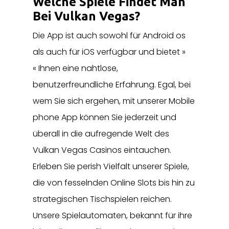
Welche Spiele Findet Man
Bei Vulkan Vegas?
Die App ist auch sowohl für Android os
als auch für iOS verfügbar und bietet »
« Ihnen eine nahtlose,
benutzerfreundliche Erfahrung. Egal, bei
wem Sie sich ergehen, mit unserer Mobile
phone App können Sie jederzeit und
überall in die aufregende Welt des
Vulkan Vegas Casinos eintauchen.
Erleben Sie perish Vielfalt unserer Spiele,
die von fesselnden Online Slots bis hin zu
strategischen Tischspielen reichen.
Unsere Spielautomaten, bekannt für ihre