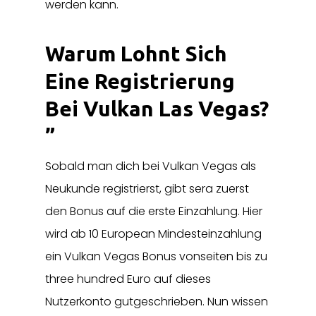
werden kann.
Warum Lohnt Sich
Eine Registrierung
Bei Vulkan Las Vegas?
”
Sobald man dich bei Vulkan Vegas als
Neukunde registrierst, gibt sera zuerst
den Bonus auf die erste Einzahlung. Hier
wird ab 10 European Mindesteinzahlung
ein Vulkan Vegas Bonus vonseiten bis zu
three hundred Euro auf dieses
Nutzerkonto gutgeschrieben. Nun wissen