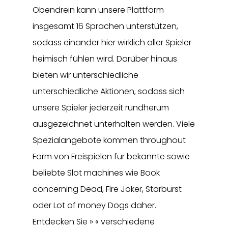
Obendrein kann unsere Plattform
insgesamt 16 Sprachen unterstützen,
sodass einander hier wirklich aller Spieler
heimisch fühlen wird. Darüber hinaus
bieten wir unterschiedliche
unterschiedliche Aktionen, sodass sich
unsere Spieler jederzeit rundherum
ausgezeichnet unterhalten werden. Viele
Spezialangebote kommen throughout
Form von Freispielen für bekannte sowie
beliebte Slot machines wie Book
concerning Dead, Fire Joker, Starburst
oder Lot of money Dogs daher.
Entdecken Sie » « verschiedene