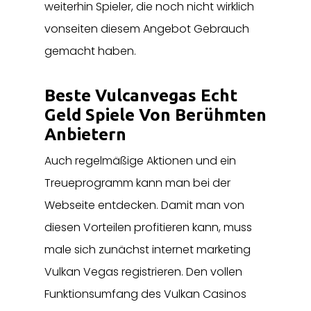
weiterhin Spieler, die noch nicht wirklich
vonseiten diesem Angebot Gebrauch
gemacht haben.
Beste Vulcanvegas Echt
Geld Spiele Von Berühmten
Anbietern
Auch regelmäßige Aktionen und ein
Treueprogramm kann man bei der
Webseite entdecken. Damit man von
diesen Vorteilen profitieren kann, muss
male sich zunächst internet marketing
Vulkan Vegas registrieren. Den vollen
Funktionsumfang des Vulkan Casinos