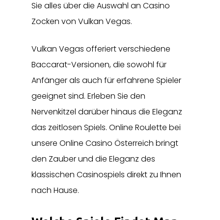
Sie alles über die Auswahl an Casino
Zocken von Vulkan Vegas.
Vulkan Vegas offeriert verschiedene
Baccarat-Versionen, die sowohl für
Anfänger als auch für erfahrene Spieler
geeignet sind. Erleben Sie den
Nervenkitzel darüber hinaus die Eleganz
das zeitlosen Spiels. Online Roulette bei
unsere Online Casino Österreich bringt
den Zauber und die Eleganz des
klassischen Casinospiels direkt zu Ihnen
nach Hause.