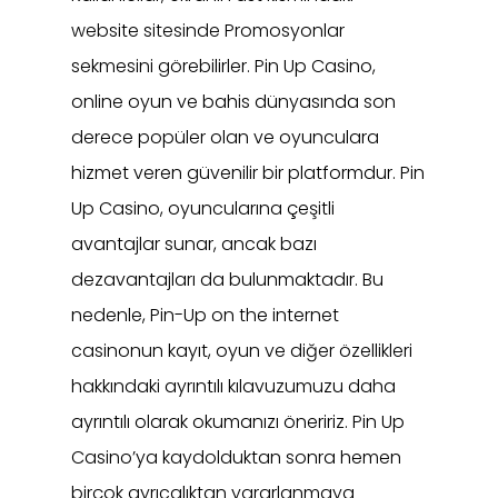
website sitesinde Promosyonlar
sekmesini görebilirler. Pin Up Casino,
online oyun ve bahis dünyasında son
derece popüler olan ve oyunculara
hizmet veren güvenilir bir platformdur. Pin
Up Casino, oyuncularına çeşitli
avantajlar sunar, ancak bazı
dezavantajları da bulunmaktadır. Bu
nedenle, Pin-Up on the internet
casinonun kayıt, oyun ve diğer özellikleri
hakkındaki ayrıntılı kılavuzumuzu daha
ayrıntılı olarak okumanızı öneririz. Pin Up
Casino’ya kaydolduktan sonra hemen
birçok ayrıcalıktan yararlanmaya