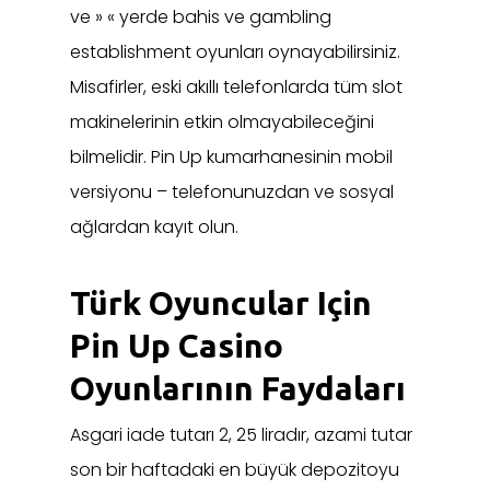
ve » « yerde bahis ve gambling
establishment oyunları oynayabilirsiniz.
Misafirler, eski akıllı telefonlarda tüm slot
makinelerinin etkin olmayabileceğini
bilmelidir. Pin Up kumarhanesinin mobil
versiyonu – telefonunuzdan ve sosyal
ağlardan kayıt olun.
Türk Oyuncular Için
Pin Up Casino
Oyunlarının Faydaları
Asgari iade tutarı 2, 25 liradır, azami tutar
son bir haftadaki en büyük depozitoyu