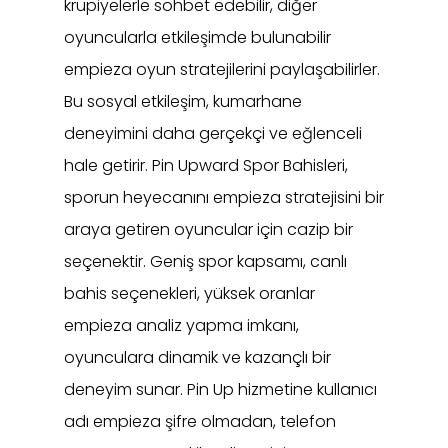
krupiyelerle sohbet edebilir, diğer
oyuncularla etkileşimde bulunabilir
empieza oyun stratejilerini paylaşabilirler.
Bu sosyal etkileşim, kumarhane
deneyimini daha gerçekçi ve eğlenceli
hale getirir. Pin Upward Spor Bahisleri,
sporun heyecanını empieza stratejisini bir
araya getiren oyuncular için cazip bir
seçenektir. Geniş spor kapsamı, canlı
bahis seçenekleri, yüksek oranlar
empieza analiz yapma imkanı,
oyunculara dinamik ve kazançlı bir
deneyim sunar. Pin Up hizmetine kullanıcı
adı empieza şifre olmadan, telefon