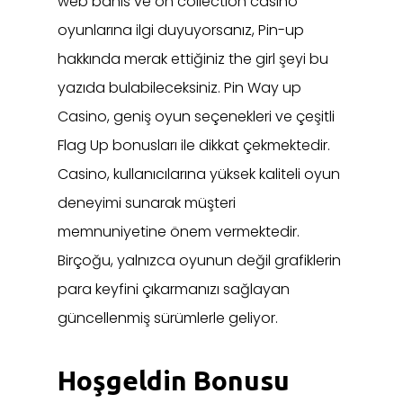
web bahis ve on collection casino
oyunlarına ilgi duyuyorsanız, Pin-up
hakkında merak ettiğiniz the girl şeyi bu
yazıda bulabileceksiniz. Pin Way up
Casino, geniş oyun seçenekleri ve çeşitli
Flag Up bonusları ile dikkat çekmektedir.
Casino, kullanıcılarına yüksek kaliteli oyun
deneyimi sunarak müşteri
memnuniyetine önem vermektedir.
Birçoğu, yalnızca oyunun değil grafiklerin
para keyfini çıkarmanızı sağlayan
güncellenmiş sürümlerle geliyor.
Hoşgeldin Bonusu