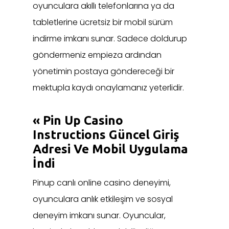
oyunculara akıllı telefonlarına ya da
tabletlerine ücretsiz bir mobil sürüm
indirme imkanı sunar. Sadece doldurup
göndermeniz empieza ardından
yönetimin postaya göndereceği bir
mektupla kaydı onaylamanız yeterlidir.
« Pin Up Casino
Instructions Güncel Giriş
Adresi Ve Mobil Uygulama
İndi
Pinup canlı online casino deneyimi,
oyunculara anlık etkileşim ve sosyal
deneyim imkanı sunar. Oyuncular,