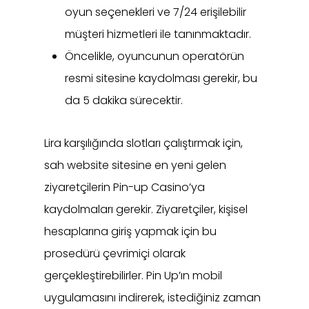
oyun seçenekleri ve 7/24 erişilebilir
müşteri hizmetleri ile tanınmaktadır.
Öncelikle, oyuncunun operatörün
resmi sitesine kaydolması gerekir, bu
da 5 dakika sürecektir.
Lira karşılığında slotları çalıştırmak için,
sah website sitesine en yeni gelen
ziyaretçilerin Pin-up Casino’ya
kaydolmaları gerekir. Ziyaretçiler, kişisel
hesaplarına giriş yapmak için bu
prosedürü çevrimiçi olarak
gerçekleştirebilirler. Pin Up’ın mobil
uygulamasını indirerek, istediğiniz zaman