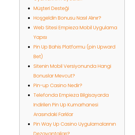
Müşteri Desteği
Hoşgeldin Bonusu Nasıl Alınır?
Web Sitesi Empieza Mobil Uygulama
Yapısı
Pin Up Bahis Platformu (pin Upward
Bet)
Sitenin Mobil Versiyonunda Hangi
Bonuslar Mevcut?
Pin-up Casino Nedir?
Telefonda Empieza Bilgisayarda
Indirilen Pin Up Kumarhanesi
Arasındaki Farklar
Pin Way Up Casino Uygulamalarının
Dezavantajları?