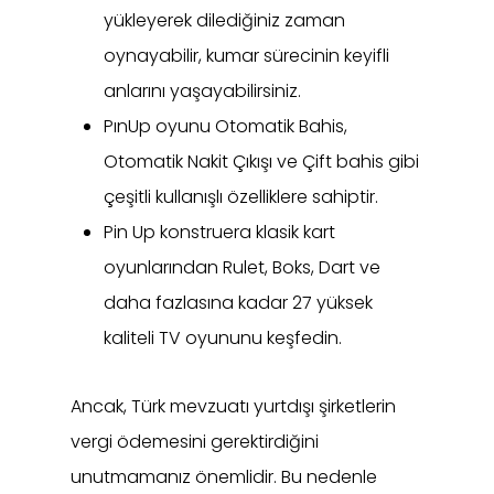
yükleyerek dilediğiniz zaman
oynayabilir, kumar sürecinin keyifli
anlarını yaşayabilirsiniz.
PınUp oyunu Otomatik Bahis,
Otomatik Nakit Çıkışı ve Çift bahis gibi
çeşitli kullanışlı özelliklere sahiptir.
Pin Up konstruera klasik kart
oyunlarından Rulet, Boks, Dart ve
daha fazlasına kadar 27 yüksek
kaliteli TV oyununu keşfedin.
Ancak, Türk mevzuatı yurtdışı şirketlerin
vergi ödemesini gerektirdiğini
unutmamanız önemlidir. Bu nedenle