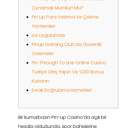
Oynamak Mümkün Mü?
Pin Up Para Yatırma Ve Çekme
Yöntemleri
Ios Uygulaması
Pinup Gaming Club’da Güvenilir
Ödemeler
Pin Through To Line Online Casino
Türkiye Giriş Yapın Ve %120 Bonus
Kazanın
Evrak Doğrulama Hizmetleri
Bir kumarbazın Pin-up Casino’da açık bir
hesabı olduğunda, spor bahislerine