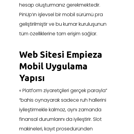
hesap oluşturmanız gerekmektedir.
PinUp’ın işlevsel bir mobil sürümü pra
geliştirilmiştir ve bu kumar kuruluşunun
tüm özelliklerine tam erişim sağlar.
Web Sitesi Empieza
Mobil Uygulama
Yapısı
« Platform ziyaretçileri gerçek parayla”
“bahis oynayarak sadece ruh hallerini
iyileştirmekle kalmaz, aynı zamanda
finansal durumlarını da iyileştirir. Slot
makineleri, kayıt prosedüründen