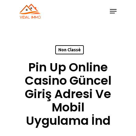
Skip
Menu
to
main
content
Non Classé
Pin Up Online
Casino Güncel
Giriş Adresi Ve
Mobil
Uygulama İnd