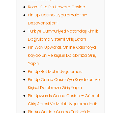
Rəsmi Site Pin Upward Casino
Pin Up Casino Uygulamalarının
Dezavantajları?
Türkiye Cumhuriyeti Vatandaş Kimlik
Doğrulama Sistemi Giriş Ekranı
Pin Way Upwards Online Casino’ya
Kaydolun Ve Kişisel Dolabınıza Giriş
Yapın
Pin Up Bet Mobil Uygulaması
Pin Up Online Casino’ya Kaydolun Ve
Kişisel Dolabınıza Giriş Yapın
Pin Upwards Online Casino – Güncel
Giriş Adresi Ve Mobil Uygulama İndir
Pin Ap On Line Casino Türkiye’de