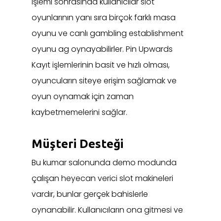
işlemi sonrasında kullanıcılar slot
oyunlarının yanı sıra birçok farklı masa
oyunu ve canlı gambling establishment
oyunu ag oynayabilirler. Pin Upwards
Kayıt işlemlerinin basit ve hızlı olması,
oyuncuların siteye erişim sağlamak ve
oyun oynamak için zaman
kaybetmemelerini sağlar.
Müşteri Desteği
Bu kumar salonunda demo modunda
çalışan heyecan verici slot makineleri
vardır, bunlar gerçek bahislerle
oynanabilir. Kullanıcıların ona gitmesi ve