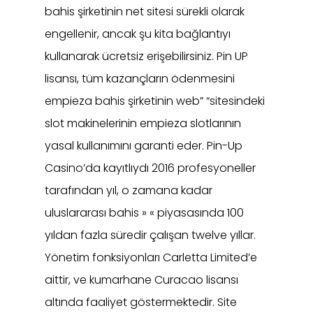
bahis şirketinin net sitesi sürekli olarak
engellenir, ancak şu kita bağlantıyı
kullanarak ücretsiz erişebilirsiniz. Pin UP
lisansı, tüm kazançların ödenmesini
empieza bahis şirketinin web” “sitesindeki
slot makinelerinin empieza slotlarının
yasal kullanımını garanti eder. Pin-Up
Casino’da kayıtlıydı 2016 profesyoneller
tarafından yıl, o zamana kadar
uluslararası bahis » « piyasasında 100
yıldan fazla süredir çalışan twelve yıllar.
Yönetim fonksiyonları Carletta Limited’e
aittir, ve kumarhane Curacao lisansı
altında faaliyet göstermektedir. Site