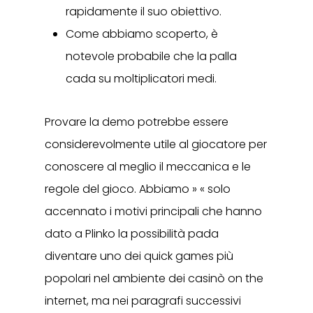
rapidamente il suo obiettivo.
Come abbiamo scoperto, è
notevole probabile che la palla
cada su moltiplicatori medi.
Provare la demo potrebbe essere
considerevolmente utile al giocatore per
conoscere al meglio il meccanica e le
regole del gioco. Abbiamo » « solo
accennato i motivi principali che hanno
dato a Plinko la possibilità pada
diventare uno dei quick games più
popolari nel ambiente dei casinò on the
internet, ma nei paragrafi successivi