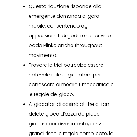
Questo riduzione risponde alla
emergente domanda di gara
mobile, consentendo agli
appassionati di godere del brivido
pada Plinko anche throughout
movimento.
Provare la trial potrebbe essere
notevole utile al giocatore per
conoscere al meglio il meccanica e
le regole del gioco.
Ai giocatori di casinò at the ai fan
delete gioco d’azzardo piace
giocare per divertimento, senza
grandi rischi e regole complicate, la