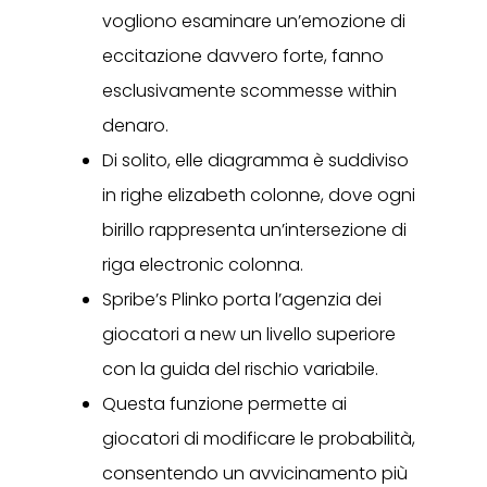
vogliono esaminare un’emozione di
eccitazione davvero forte, fanno
esclusivamente scommesse within
denaro.
Di solito, elle diagramma è suddiviso
in righe elizabeth colonne, dove ogni
birillo rappresenta un’intersezione di
riga electronic colonna.
Spribe’s Plinko porta l’agenzia dei
giocatori a new un livello superiore
con la guida del rischio variabile.
Questa funzione permette ai
giocatori di modificare le probabilità,
consentendo un avvicinamento più