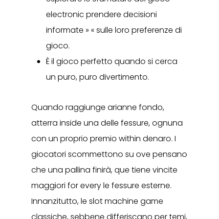
electronic prendere decisioni
informate » « sulle loro preferenze di
gioco.
È il gioco perfetto quando si cerca
un puro, puro divertimento.
Quando raggiunge arianne fondo,
atterra inside una delle fessure, ognuna
con un proprio premio within denaro. I
giocatori scommettono su ove pensano
che una pallina finirà, que tiene vincite
maggiori for every le fessure esterne.
Innanzitutto, le slot machine game
classiche, sebbene differiscano per temi,