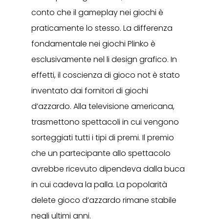
conto che il gameplay nei giochi è
praticamente lo stesso. La differenza
fondamentale nei giochi Plinko è
esclusivamente nel li design grafico. In
effetti, il coscienza di gioco not è stato
inventato dai fornitori di giochi
d’azzardo. Alla televisione americana,
trasmettono spettacoli in cui vengono
sorteggiati tutti i tipi di premi. Il premio
che un partecipante allo spettacolo
avrebbe ricevuto dipendeva dalla buca
in cui cadeva la palla. La popolarità
delete gioco d’azzardo rimane stabile
negli ultimi anni.