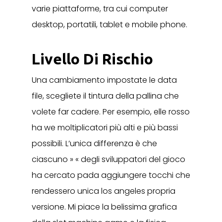
varie piattaforme, tra cui computer
desktop, portatili, tablet e mobile phone.
Livello Di Rischio
Una cambiamento impostate le data
file, scegliete il tintura della pallina che
volete far cadere. Per esempio, elle rosso
ha we moltiplicatori più alti e più bassi
possibili. L’unica differenza è che
ciascuno » « degli sviluppatori del gioco
ha cercato pada aggiungere tocchi che
rendessero unica los angeles propria
versione. Mi piace la belissima grafica