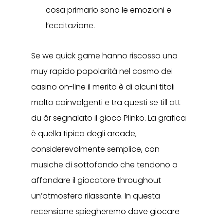
cosa primario sono le emozioni e
l’eccitazione.
Se we quick game hanno riscosso una
muy rapido popolarità nel cosmo dei
casino on-line il merito è di alcuni titoli
molto coinvolgenti e tra questi se till att
du är segnalato il gioco Plinko. La grafica
è quella tipica degli arcade,
considerevolmente semplice, con
musiche di sottofondo che tendono a
affondare il giocatore throughout
un’atmosfera rilassante. In questa
recensione spiegheremo dove giocare