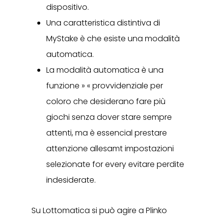
dispositivo.
Una caratteristica distintiva di
MyStake è che esiste una modalità
automatica.
La modalità automatica è una
funzione » « provvidenziale per
coloro che desiderano fare più
giochi senza dover stare sempre
attenti, ma è essencial prestare
attenzione allesamt impostazioni
selezionate for every evitare perdite
indesiderate.
Su Lottomatica si può agire a Plinko