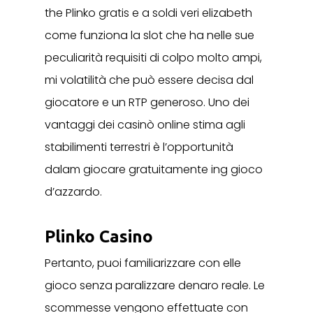
the Plinko gratis e a soldi veri elizabeth
come funziona la slot che ha nelle sue
peculiarità requisiti di colpo molto ampi,
mi volatilità che può essere decisa dal
giocatore e un RTP generoso. Uno dei
vantaggi dei casinò online stima agli
stabilimenti terrestri è l’opportunità
dalam giocare gratuitamente ing gioco
d’azzardo.
Plinko Casino
Pertanto, puoi familiarizzare con elle
gioco senza paralizzare denaro reale. Le
scommesse vengono effettuate con