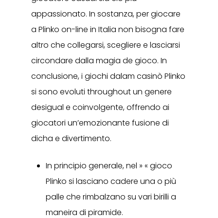
appassionato. In sostanza, per giocare
a Plinko on-line in Italia non bisogna fare
altro che collegarsi, scegliere e lasciarsi
circondare dalla magia de gioco. In
conclusione, i giochi dalam casinò Plinko
si sono evoluti throughout un genere
desigual e coinvolgente, offrendo ai
giocatori un’emozionante fusione di
dicha e divertimento.
In principio generale, nel » « gioco
Plinko si lasciano cadere una o più
palle che rimbalzano su vari birilli a
maneira di piramide.