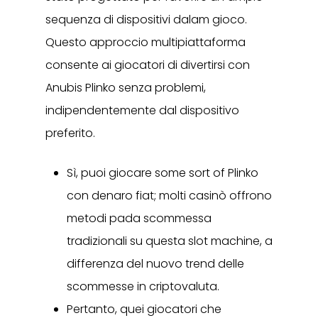
sequenza di dispositivi dalam gioco.
Questo approccio multipiattaforma
consente ai giocatori di divertirsi con
Anubis Plinko senza problemi,
indipendentemente dal dispositivo
preferito.
Sì, puoi giocare some sort of Plinko
con denaro fiat; molti casinò offrono
metodi pada scommessa
tradizionali su questa slot machine, a
differenza del nuovo trend delle
scommesse in criptovaluta.
Pertanto, quei giocatori che