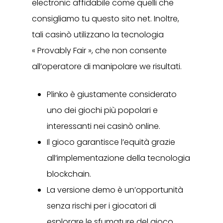
electronic affidabile come quelli che
consigliamo tu questo sito net. Inoltre,
tali casinò utilizzano la tecnologia
« Provably Fair », che non consente
all’operatore di manipolare we risultati.
Plinko è giustamente considerato
uno dei giochi più popolari e
interessanti nei casinò online.
Il gioco garantisce l’equità grazie
all’implementazione della tecnologia
blockchain.
La versione demo è un’opportunità
senza rischi per i giocatori di
esplorare le sfumature del gioco