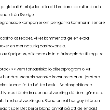
ga globalt 6 erbjuder ofta ett bredare spelutbud och
inon från Sverige.
dsbegränsade kampanjer om pengarna kommer in senare
asino at redbet, vilket kommer att ge en extra
söker en mer naturlig casinokänsla.
av Spelpaus, eftersom de inte är kopplade till registret.
ck » « vem fantastiska lojalitetsprogram o VIP-
jälpt hundratusentals svenska konsumenter att jämföra
lyckas kunna fatta bättre beslut. Spelinspektionen
r att lyckas förhindra denna utveckling då dom går miste
kats hindra utvecklingen. Bland annat har guy införten
llegalt spel. Det beror bland annat på att de endast