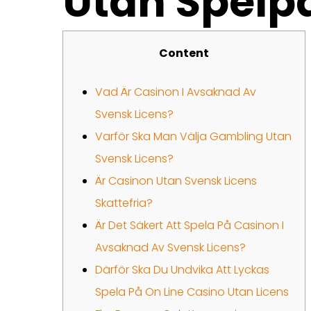
Utan Spelp
Content
Vad Är Casinon I Avsaknad Av
Svensk Licens?
Varför Ska Man Välja Gambling Utan
Svensk Licens?
Är Casinon Utan Svensk Licens
Skattefria?
Är Det Säkert Att Spela På Casinon I
Avsaknad Av Svensk Licens?
Därför Ska Du Undvika Att Lyckas
Spela På On Line Casino Utan Licens