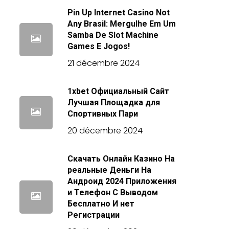
Pin Up Internet Casino Not
Any Brasil: Mergulhe Em Um
Samba De Slot Machine
Games E Jogos!
21 décembre 2024
1xbet Официальный Сайт
Лучшая Площадка для
Спортивных Пари
20 décembre 2024
Скачать Онлайн Казино На
реальные Деньги На
Андроид 2024 Приложения
и Телефон С Выводом
Бесплатно И нет
Регистрации