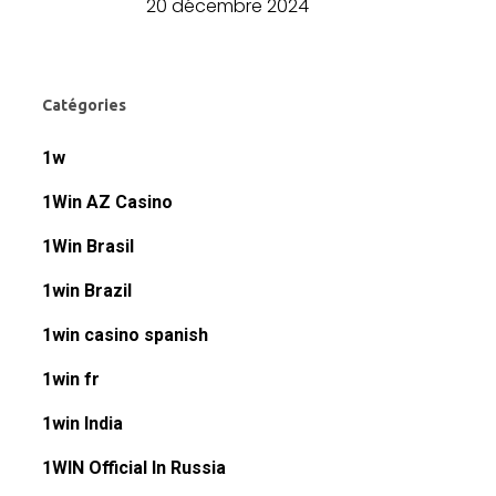
20 décembre 2024
Catégories
1w
1Win AZ Casino
1Win Brasil
1win Brazil
1win casino spanish
1win fr
1win India
1WIN Official In Russia