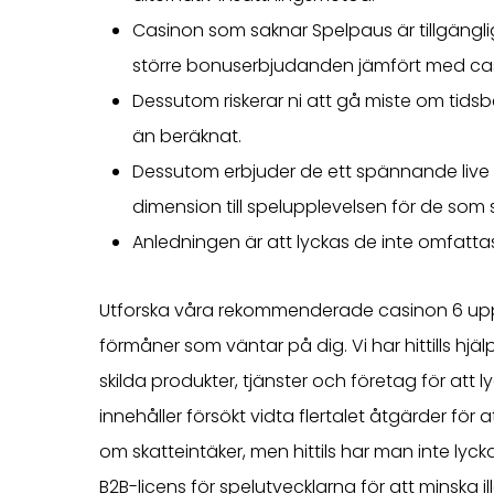
Casinon som saknar Spelpaus är tillgängli
större bonuserbjudanden jämfört med cas
Dessutom riskerar ni att gå miste om ti
än beräknat.
Dessutom erbjuder de ett spännande live c
dimension till spelupplevelsen för de som 
Anledningen är att lyckas de inte omfattas 
Utforska våra rekommenderade casinon 6 upptä
förmåner som väntar på dig. Vi har hittills h
skilda produkter, tjänster och företag för att 
innehåller försökt vidta flertalet åtgärder fö
om skatteintäker, men hittils har man inte lyc
B2B-licens för spelutvecklarna för att minska i