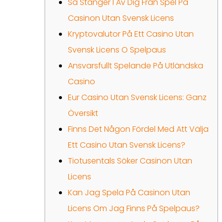
Så Stänger I Av Dig Från Spel På
Casinon Utan Svensk Licens
Kryptovalutor På Ett Casino Utan
Svensk Licens O Spelpaus
Ansvarsfullt Spelande På Utländska
Casino
Eur Casino Utan Svensk Licens: Ganz
Översikt
Finns Det Någon Fördel Med Att Välja
Ett Casino Utan Svensk Licens?
Tiotusentals Söker Casinon Utan
Licens
Kan Jag Spela På Casinon Utan
Licens Om Jag Finns På Spelpaus?