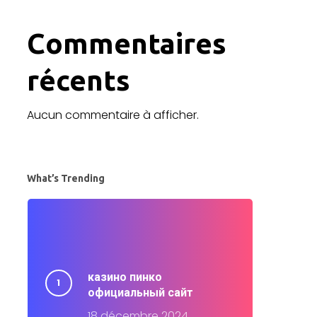
Commentaires
récents
Aucun commentaire à afficher.
What’s Trending
казино пинко
официальный сайт
18 décembre 2024