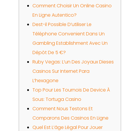
Comment Choisir Un Online Casino
En Ligne Autentico?
Dest-il Possible D’utiliser Le
Téléphone Convenient Dans Un
Gambling Establishment Avec Un
Dépôt De 5 €?
Ruby Vegas: L’un Des Joyaux Dieses
Casinos Sur Internet Para
L’hexagone
Top Pour Les Tournois De Device À
Sous: Tortuga Casino
Comment Nous Testons Et
Comparons Des Casinos En Ligne
Quel Est L’âge Légal Pour Jouer