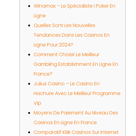
Winamax – Le Spécialiste I Poker En
Ligne
Quelles Sont Les Nouvelles
Tendances Dans Les Casinos En
Ligne Pour 2024?
Comment Choisir Le Meilleur
Gambling Establishment En Ligne En
France?
Julius Casino – Le Casino En
Hachure Avec Le Meilleur Programme
Vip
Moyens De Paiement Au Niveau Des
Casinos En Ligne En France
Comparatif Kklk Casinos Sur Internet