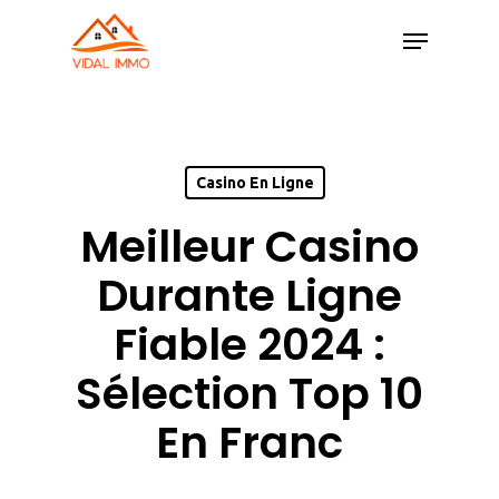
Skip
Menu
to
main
content
Casino En Ligne
Meilleur Casino
Durante Ligne
Fiable 2024 :
Sélection Top 10
En Franc