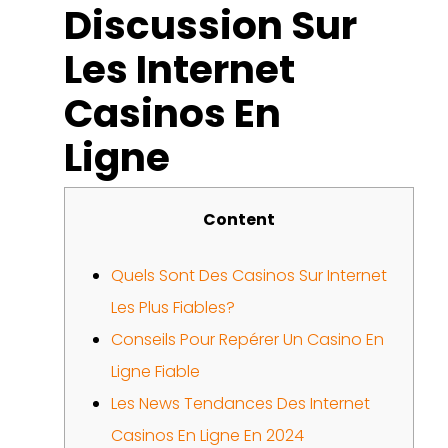
Discussion Sur
Les Internet
Casinos En
Ligne
Content
Quels Sont Des Casinos Sur Internet
Les Plus Fiables?
Conseils Pour Repérer Un Casino En
Ligne Fiable
Les News Tendances Des Internet
Casinos En Ligne En 2024