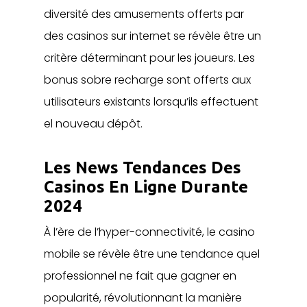
diversité des amusements offerts par
des casinos sur internet se révèle être un
critère déterminant pour les joueurs. Les
bonus sobre recharge sont offerts aux
utilisateurs existants lorsqu’ils effectuent
el nouveau dépôt.
Les News Tendances Des
Casinos En Ligne Durante
2024
À l’ère de l’hyper-connectivité, le casino
mobile se révèle être une tendance quel
professionnel ne fait que gagner en
popularité, révolutionnant la manière