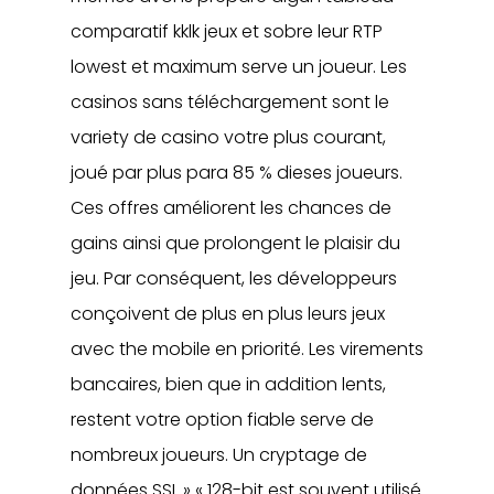
comparatif kklk jeux et sobre leur RTP
lowest et maximum serve un joueur. Les
casinos sans téléchargement sont le
variety de casino votre plus courant,
joué par plus para 85 % dieses joueurs.
Ces offres améliorent les chances de
gains ainsi que prolongent le plaisir du
jeu. Par conséquent, les développeurs
conçoivent de plus en plus leurs jeux
avec the mobile en priorité. Les virements
bancaires, bien que in addition lents,
restent votre option fiable serve de
nombreux joueurs. Un cryptage de
données SSL » « 128-bit est souvent utilisé