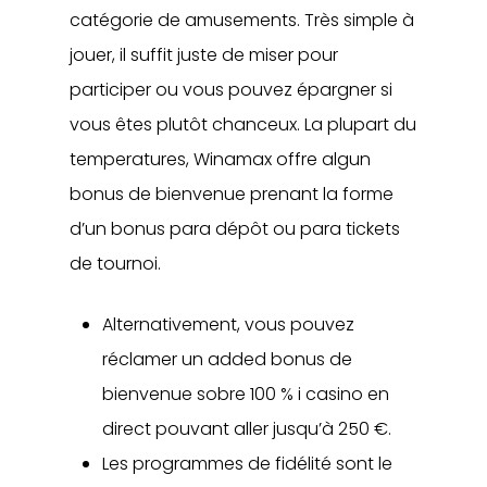
catégorie de amusements. Très simple à
jouer, il suffit juste de miser pour
participer ou vous pouvez épargner si
vous êtes plutôt chanceux. La plupart du
temperatures, Winamax offre algun
bonus de bienvenue prenant la forme
d’un bonus para dépôt ou para tickets
de tournoi.
Alternativement, vous pouvez
réclamer un added bonus de
bienvenue sobre 100 % i casino en
direct pouvant aller jusqu’à 250 €.
Les programmes de fidélité sont le