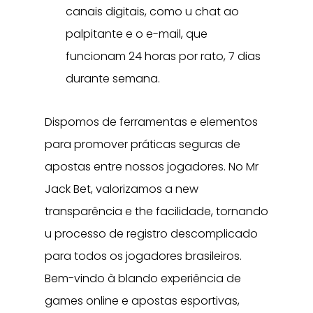
canais digitais, como u chat ao
palpitante e o e-mail, que
funcionam 24 horas por rato, 7 dias
durante semana.
Dispomos de ferramentas e elementos
para promover práticas seguras de
apostas entre nossos jogadores. No Mr
Jack Bet, valorizamos a new
transparência e the facilidade, tornando
u processo de registro descomplicado
para todos os jogadores brasileiros.
Bem-vindo à blando experiência de
games online e apostas esportivas,