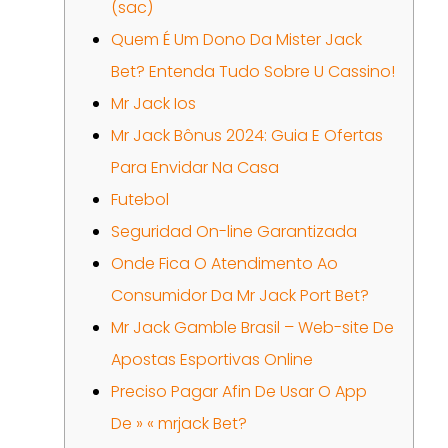
(sac)
Quem É Um Dono Da Mister Jack
Bet? Entenda Tudo Sobre U Cassino!
Mr Jack Ios
Mr Jack Bônus 2024: Guia E Ofertas
Para Envidar Na Casa
Futebol
Seguridad On-line Garantizada
Onde Fica O Atendimento Ao
Consumidor Da Mr Jack Port Bet?
Mr Jack Gamble Brasil – Web-site De
Apostas Esportivas Online
Preciso Pagar Afin De Usar O App
De » « mrjack Bet?