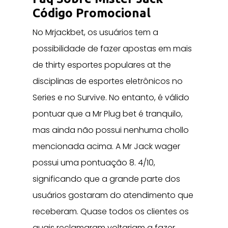
Código Promocional
No Mrjackbet, os usuários tem a
possibilidade de fazer apostas em mais
de thirty esportes populares at the
disciplinas de esportes eletrônicos no
Series e no Survive. No entanto, é válido
pontuar que a Mr Plug bet é tranquilo,
mas ainda não possui nenhuma chollo
mencionada acima. A Mr Jack wager
possui uma pontuação 8. 4/10,
significando que a grande parte dos
usuários gostaram do atendimento que
receberam. Quase todos os clientes os
quais reclamaram voltariam a fazer