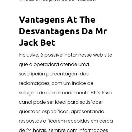
Vantagens At The
Desvantagens Da Mr
Jack Bet
Inclusive, é possível notar nesse web site
que a operadora atende uma
suscripción porcentagem das
reclamações, com um índice de
solução de aproximadamente 85%. Esse
canal pode ser ideal para satisfacer
questões específicas, apresentando
respostas a ficarem recebidas em cerca
de 24 horas, sempre com informações