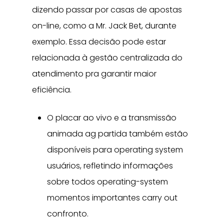
dizendo passar por casas de apostas
on-line, como a Mr. Jack Bet, durante
exemplo. Essa decisão pode estar
relacionada à gestão centralizada do
atendimento pra garantir maior
eficiência.
O placar ao vivo e a transmissão
animada ag partida também estão
disponíveis para operating system
usuários, refletindo informações
sobre todos operating-system
momentos importantes carry out
confronto.