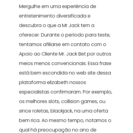
Mergulhe em uma experiência de
entretenimento diversificada e
descubra o que a Mr Jack tem a
oferecer. Durante o período para teste,
tentamos afiliarse em contato com o
Apoio ao Cliente Mr. Jack Bet por outros
meios menos convencionais. Essa frase
está bem escondida no web site dessa
plataforma elizabeth nossos
especialistas confirmaram. Por exemplo,
os melhores slots, collision games, ou
since roletas, blackjack, na uma oferta
bem rica. Ao mesmo tempo, notamos o
qual há preocupação no ano de