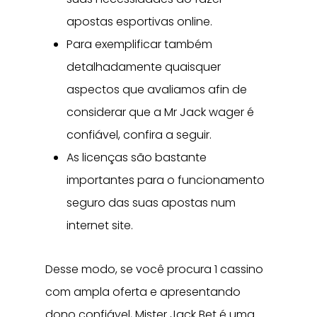
apostas esportivas online.
Para exemplificar também
detalhadamente quaisquer
aspectos que avaliamos afin de
considerar que a Mr Jack wager é
confiável, confira a seguir.
As licenças são bastante
importantes para o funcionamento
seguro das suas apostas num
internet site.
Desse modo, se você procura 1 cassino
com ampla oferta e apresentando
dono confiável, Mister Jack Bet é uma