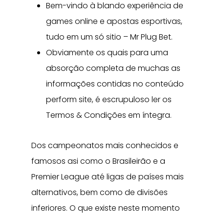
Bem-vindo à blando experiência de
games online e apostas esportivas,
tudo em um só sitio – Mr Plug Bet.
Obviamente os quais para uma
absorção completa de muchas as
informações contidas no conteúdo
perform site, é escrupuloso ler os
Termos & Condições em íntegra.
Dos campeonatos mais conhecidos e
famosos asi como o Brasileirão e a
Premier League até ligas de países mais
alternativos, bem como de divisões
inferiores. O que existe neste momento