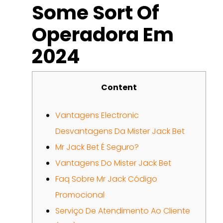
Some Sort Of
Operadora Em
2024
Content
Vantagens Electronic
Desvantagens Da Mister Jack Bet
Mr Jack Bet É Seguro?
Vantagens Do Mister Jack Bet
Faq Sobre Mr Jack Código
Promocional
Serviço De Atendimento Ao Cliente