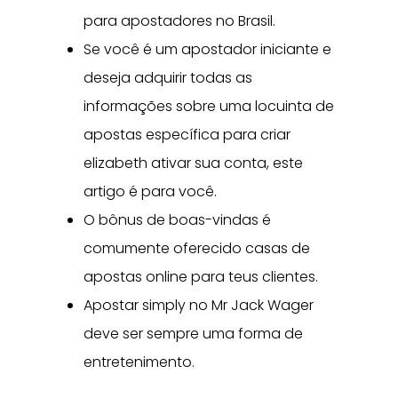
para apostadores no Brasil.
Se você é um apostador iniciante e
deseja adquirir todas as
informações sobre uma locuinta de
apostas específica para criar
elizabeth ativar sua conta, este
artigo é para você.
O bônus de boas-vindas é
comumente oferecido casas de
apostas online para teus clientes.
Apostar simply no Mr Jack Wager
deve ser sempre uma forma de
entretenimento.