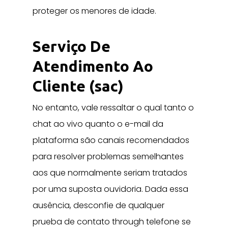
proteger os menores de idade.
Serviço De
Atendimento Ao
Cliente (sac)
No entanto, vale ressaltar o qual tanto o
chat ao vivo quanto o e-mail da
plataforma são canais recomendados
para resolver problemas semelhantes
aos que normalmente seriam tratados
por uma suposta ouvidoria. Dada essa
ausência, desconfie de qualquer
prueba de contato through telefone se