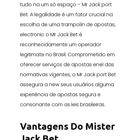
tudo na um só espaço – Mr Jack port
Bet. A legalidade é um fator crucial na
escolha de uma trampolín de apostas,
electronic o Mr Jack Bet é
reconhecidamente um operador
legitimate no Brasil. Comprometido em
oferecer serviços de apostas enel das
normativas vigentes, o Mr Jack port Bet
assegura a new seus usuários alguma
experiência de apostas segura e
consonante com as leis brasileiras.
Vantagens Do Mister
Jack Bet