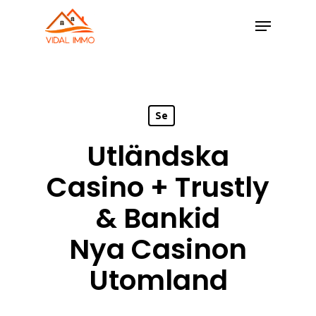
Skip
Menu
to
main
content
Se
Utländska
Casino + Trustly
& Bankid
Nya Casinon
Utomland