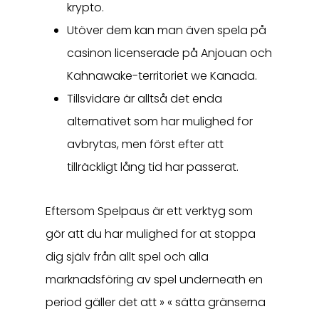
krypto.
Utöver dem kan man även spela på
casinon licenserade på Anjouan och
Kahnawake-territoriet we Kanada.
Tillsvidare är alltså det enda
alternativet som har mulighed for
avbrytas, men först efter att
tillräckligt lång tid har passerat.
Eftersom Spelpaus är ett verktyg som
gör att du har mulighed for at stoppa
dig själv från allt spel och alla
marknadsföring av spel underneath en
period gäller det att » « sätta gränserna