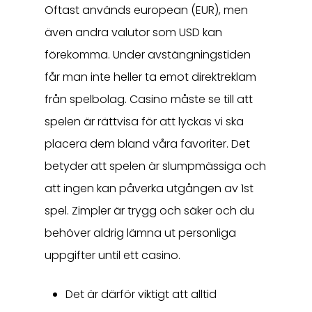
Oftast används european (EUR), men
även andra valutor som USD kan
förekomma. Under avstängningstiden
får man inte heller ta emot direktreklam
från spelbolag. Casino måste se till att
spelen är rättvisa för att lyckas vi ska
placera dem bland våra favoriter. Det
betyder att spelen är slumpmässiga och
att ingen kan påverka utgången av 1st
spel. Zimpler är trygg och säker och du
behöver aldrig lämna ut personliga
uppgifter until ett casino.
Det är därför viktigt att alltid