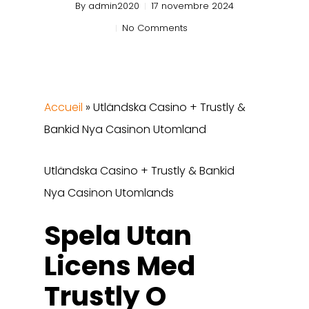
By
admin2020
17 novembre 2024
No Comments
Accueil
»
Utländska Casino + Trustly &
Bankid Nya Casinon Utomland
Utländska Casino + Trustly & Bankid
Nya Casinon Utomlands
Spela Utan
Licens Med
Trustly O