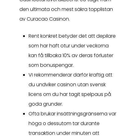
den ultimata och mest säkra topplistan
av Curacao Casinon.
Rent konkret betyder det att depilare
som har haft otur under veckorna
kan få tillbaka 10% av deras förluster
som bonuspengar.
VI rekommenderar därför kraftig att
du undviker casinon utan svensk
licens om du har tagit spelpaus på
goda grunder.
Ofta brukar insättningsgränserna var
höga o dessutom tar durante
transaktion under minuten att