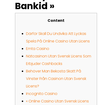
Bankid »
Content
Därför Skall Du Undvika Att Lyckas
Spela På Online Casino Utan Licens
Emta Casino
Nätcasinon Utan Svensk Licens Som
Erbjuder Cashbacks
Behöver Man Bekosta Skatt På
Vinster Från Casinon Utan Svensk
Licens?
Incognito Casino
« Online Casino Utan Svensk Licens