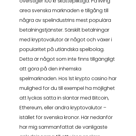
överstiger 100 kr skattepliktiga. På living
area svenska marknaden e tillgång till
några av spelindustrins mest populära
betalningstjänster. Särskilt betalningar
med kryptovalutor är något och växer i
popularitet på utländska spelbolag.
Detta är något som inte finns tillgängligt
att göra på den inhemska
spelmarknaden. Hos 1st krypto casino har
mulighed for du till exempel ha möjlighet
att lyckas sätta in slantar med Bitcoin,
Ethereum, eller andra kryptovalutor –
istället för svenska kronor. Här nedanför
har mig sammanfattat de vanligaste