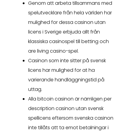
Genom att arbeta tillsammans med
spelutvecklare från hela världen har
mulighed for dessa casinon utan
licens i Sverige erbjuda allt från
klassiska casinospel till betting och
are living casino-spel.
Casinon som inte sitter på svensk
licens har mulighed for at ha
varierande handläggningstid på
uttag.
Alla bitcoin casinon är nämligen per
description casinon utan svensk
spellicens eftersom svenska casinon
inte tillåts att ta emot betalningar i