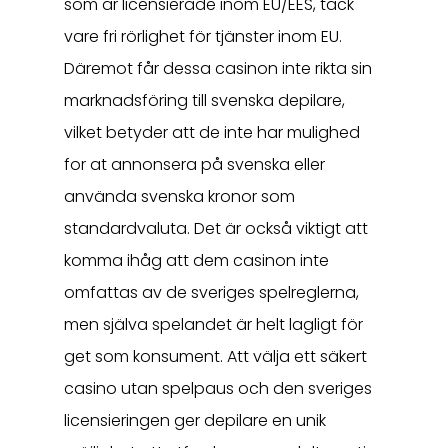
som är licensierade inom EU/EES, tack
vare fri rörlighet för tjänster inom EU.
Däremot får dessa casinon inte rikta sin
marknadsföring till svenska depilare,
vilket betyder att de inte har mulighed
for at annonsera på svenska eller
använda svenska kronor som
standardvaluta. Det är också viktigt att
komma ihåg att dem casinon inte
omfattas av de sveriges spelreglerna,
men själva spelandet är helt lagligt för
get som konsument. Att välja ett säkert
casino utan spelpaus och den sveriges
licensieringen ger depilare en unik