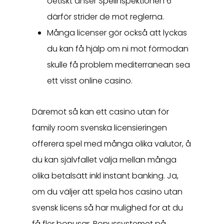
oetiskt anser Spelinspektionen 6
därför strider de mot reglerna.
Många licenser gör också att lyckas
du kan få hjälp om ni mot förmodan
skulle få problem mediterranean sea
ett visst online casino.
Däremot så kan ett casino utan för
family room svenska licensieringen
offerera spel med många olika valutor, å
du kan självfallet välja mellan många
olika betalsätt inkl instant banking. Ja,
om du väljer att spela hos casino utan
svensk licens så har mulighed for at du
få fler bonusar. Bonussystemet på