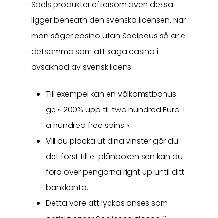
Spels produkter eftersom även dessa
ligger beneath den svenska licensen. När
man säger casino utan Spelpaus så är e
detsamma som att säga casino i
avsaknad av svensk licens.
Till exempel kan en välkomstbonus
ge « 200% upp till two hundred Euro +
a hundred free spins ».
Vill du plocka ut dina vinster gör du
det först till e-plånboken sen kan du
föra över pengarna right up until ditt
bankkonto.
Detta vore att lyckas anses som