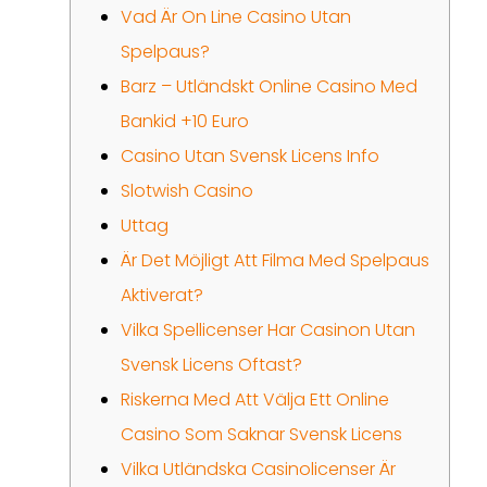
Vad Är On Line Casino Utan
Spelpaus?
Barz – Utländskt Online Casino Med
Bankid +10 Euro
Casino Utan Svensk Licens Info
Slotwish Casino
Uttag
Är Det Möjligt Att Filma Med Spelpaus
Aktiverat?
Vilka Spellicenser Har Casinon Utan
Svensk Licens Oftast?
Riskerna Med Att Välja Ett Online
Casino Som Saknar Svensk Licens
Vilka Utländska Casinolicenser Är