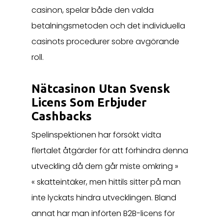
casinon, spelar både den valda
betalningsmetoden och det individuella
casinots procedurer sobre avgörande
roll.
Nätcasinon Utan Svensk
Licens Som Erbjuder
Cashbacks
Spelinspektionen har försökt vidta
flertalet åtgärder för att förhindra denna
utveckling då dem går miste omkring »
« skatteintäker, men hittils sitter på man
inte lyckats hindra utvecklingen. Bland
annat har man införten B2B-licens för