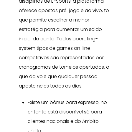
disciplinas de E-Sports, a plataforma
oferece apostas pré-jogo e ao vivo, to
que permite escolher a melhor
estratégia para aumentar um saldo
inicial da conta. Todos operating-
system tipos de games on-line
competitivos são representados por
cronogramas de torneios apertados, o
que da voie que qualquer pessoa
aposte neles todos os dias.
Existe um bônus para expresso, no
entanto está disponível só para
clientes nacionais e do Ámbito
Unido.