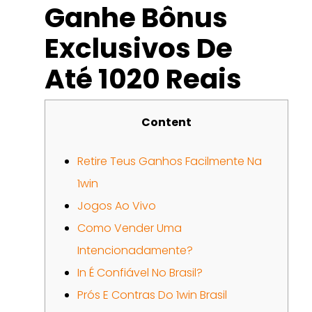
Ganhe Bônus
Exclusivos De
Até 1020 Reais
Content
Retire Teus Ganhos Facilmente Na
1win
Jogos Ao Vivo
Como Vender Uma
Intencionadamente?
In É Confiável No Brasil?
Prós E Contras Do 1win Brasil