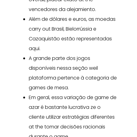
vencedores da alejamiento.
Além de dólares e euros, as moedas
carry out Brasil, Bielorrússia e
Cazaquistão estão representadas
aqui.
A grande parte dos jogos
disponíveis nessa seção weil
plataforma pertence à categoria de
games de mesa.
Em geral, essa variação de game de
azar é bastante lucrativa ze o
cliente utilizar estratégias diferentes
at the tomar decisões racionais
durante o game.