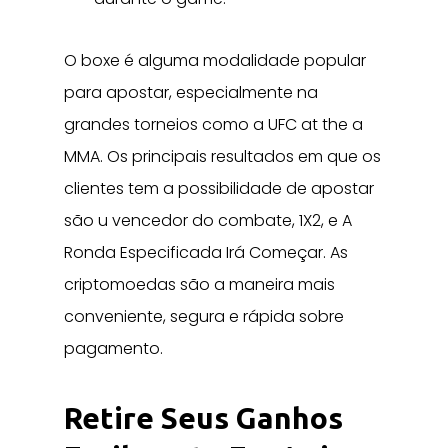
O boxe é alguma modalidade popular
para apostar, especialmente na
grandes torneios como a UFC at the a
MMA. Os principais resultados em que os
clientes tem a possibilidade de apostar
são u vencedor do combate, 1X2, e A
Ronda Especificada Irá Começar. As
criptomoedas são a maneira mais
conveniente, segura e rápida sobre
pagamento.
Retire Seus Ganhos