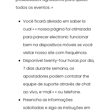
todos os eventos. »
Você ficará aliviado em saber la
cual » « nossa página foi otimizada
para parecer electronic funcionar
bem na dispositivos móveis se você
visitar nosso site com frequência.
Disponível twenty-four horas por dia,
7 dias durante semana, os
apostadores podem contatar the
equipe de suporte através de chat
ao vivo, e-mail » « ou telefone.
Preencha as informações
solicitadas e siga as instruções em