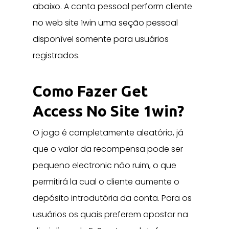
abaixo. A conta pessoal perform cliente
no web site 1win uma seção pessoal
disponível somente para usuários
registrados.
Como Fazer Get
Access No Site 1win?
O jogo é completamente aleatório, já
que o valor da recompensa pode ser
pequeno electronic não ruim, o que
permitirá la cual o cliente aumente o
depósito introdutória da conta. Para os
usuários os quais preferem apostar na