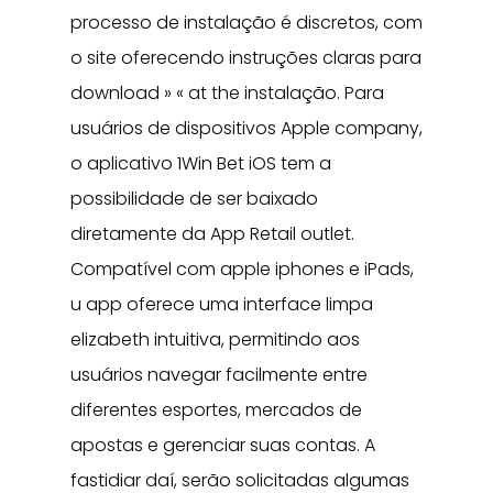
processo de instalação é discretos, com
o site oferecendo instruções claras para
download » « at the instalação. Para
usuários de dispositivos Apple company,
o aplicativo 1Win Bet iOS tem a
possibilidade de ser baixado
diretamente da App Retail outlet.
Compatível com apple iphones e iPads,
u app oferece uma interface limpa
elizabeth intuitiva, permitindo aos
usuários navegar facilmente entre
diferentes esportes, mercados de
apostas e gerenciar suas contas. A
fastidiar daí, serão solicitadas algumas