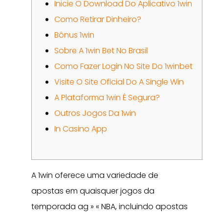
Inicie O Download Do Aplicativo 1win
Como Retirar Dinheiro?
Bônus 1win
Sobre A 1win Bet No Brasil
Como Fazer Login No Site Do 1winbet
Visite O Site Oficial Do A Single Win
A Plataforma 1win É Segura?
Outros Jogos Da 1win
In Casino App
A 1win oferece uma variedade de
apostas em quaisquer jogos da
temporada ag » « NBA, incluindo apostas