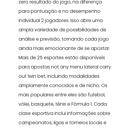
zero resultado do jogo, na diferença
para pontuação e no desempenho
individual 2 jogadores. Isso abre uma
ampla variedade de possibilidades de
análise e previsão, tornando cada jogo
ainda mais emocionante de se apostar.
Mais de 25 esportes estão disponíveis
para apostas not any menu lateral carry
out 1win bet, incluindo modalidades
amplamente conocidos e de nicho. Os
mais populares entre eles são futebol,
vôlei, basquete, tênis e Fórmula 1. Cada
clase esportiva inclui informações sobre
campeonatos, ligas e torneios locais e