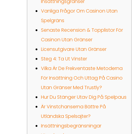
Insättningsgränser
Vanliga Frågor Om Casinon Utan
Spelgräns
Senaste Recension & Topplistor För
Casinon Utan Gränser
Licensutgivare Utan Gränser
Steg 4: Ta Ut Vinster
Vilka Är De Frekventaste Metoderna
För Insättning Och Uttag På Casino
Utan Gränser Med Trustly?
Hur Du Stänger Utav Dig På Spelpaus
Är Vinstchanserna Bättre På
Utländska Spelsajter?
Insättningsbegränsningar