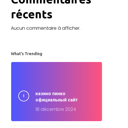
récents
Aucun commentaire à afficher.
What’s Trending
казино пинко
официальный сайт
18 décembre 2024