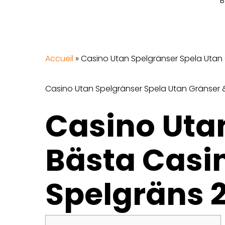
B
Accueil
»
Casino Utan Spelgränser Spela Utan
Casino Utan Spelgränser Spela Utan Gränser 
Casino Uta
Bästa Casi
Spelgräns 