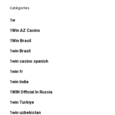
Catégories
1w
1Win AZ Casino
1Win Brasil
1win Brazil
1win casino spanish
1win fr
1win India
1WIN Official In Russia
1win Turkiye
1win uzbekistan