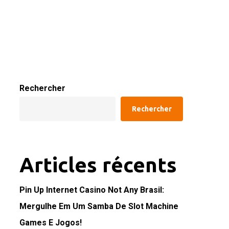
Rechercher
Rechercher
Articles récents
Pin Up Internet Casino Not Any Brasil:
Mergulhe Em Um Samba De Slot Machine
Games E Jogos!