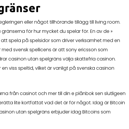
gränser
leringen eller något tillhörande tillägg till living room.
 gränserna för hur mycket du spelar för. En av de »
r att spela på spelsidor som driver verksamhet med en
idor med svensk spellicens är att sony ericsson som
drar casinon utan spelgräns välja skattefria casinon.
n viss speltid, vilket är vanligt på svenska casinon
rna från casinot och mer till din e plånbok sen slutligeen
berätta lite kortfattat vad det är för något. Idag är Bitcoin
sinon utan spelgräns erbjuder idag Bitcoins som