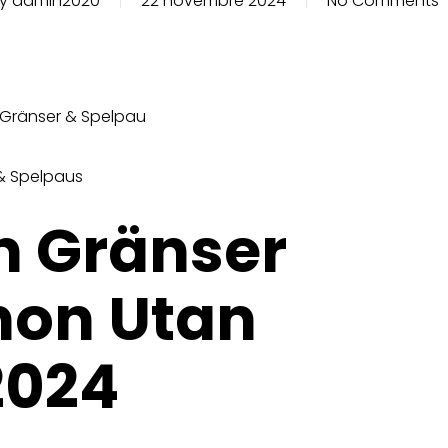
y
admin2020
22 novembre 2024
No Comments
 Gränser & Spelpau
& Spelpaus
n Gränser
non Utan
2024