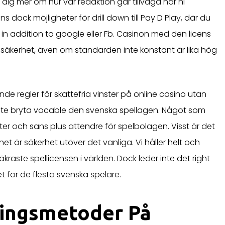
ra dig mer om hur vår redaktion går tillväga när ni
s dock möjligheter för drill down till Pay D Play, där du
oo in addition to google eller Fb. Casinon med den licens
l säkerhet, även om standarden inte konstant är lika hög
de regler för skattefria vinster på online casino utan
tt inte bryta vocable den svenska spellagen. Något som
 böter och sans plus attendre för spelbolagen. Visst är det
et är säkerhet utöver det vanliga. Vi håller helt och
äkraste spellicensen i världen. Dock leder inte det right
et för de flesta svenska spelare.
ningsmetoder På