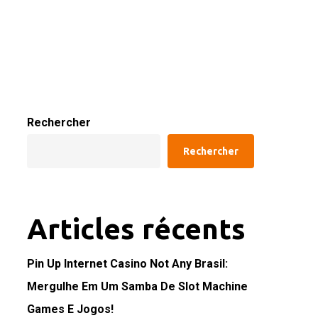
Rechercher
Rechercher
Articles récents
Pin Up Internet Casino Not Any Brasil:
Mergulhe Em Um Samba De Slot Machine
Games E Jogos!