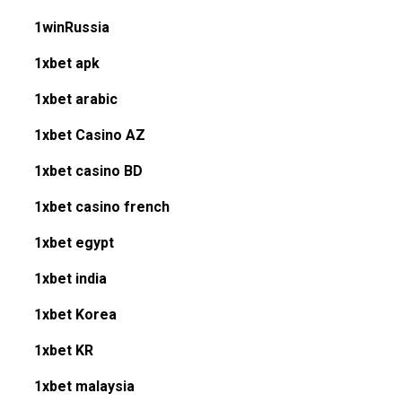
1winRussia
1xbet apk
1xbet arabic
1xbet Casino AZ
1xbet casino BD
1xbet casino french
1xbet egypt
1xbet india
1xbet Korea
1xbet KR
1xbet malaysia