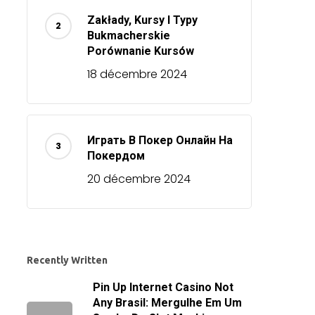
Zakłady, Kursy I Typy
Bukmacherskie
Porównanie Kursów
18 décembre 2024
Играть В Покер Онлайн На
Покердом
20 décembre 2024
Recently Written
Pin Up Internet Casino Not
Any Brasil: Mergulhe Em Um