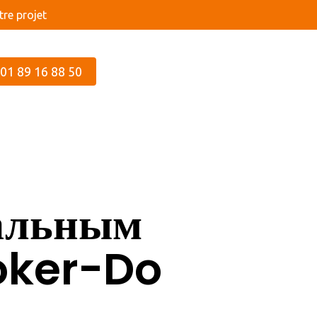
re projet
 01 89 16 88 50
альным
oker-Do