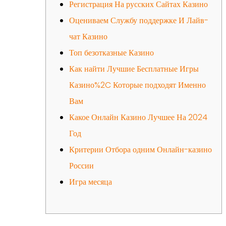
Регистрация На русских Сайтах Казино
Оцениваем Службу поддержке И Лайв-
чат Казино
Топ безотказные Казино
Как найти Лучшие Бесплатные Игры
Казино%2C Которые подходят Именно
Вам
Какое Онлайн Казино Лучшее На 2024
Год
Критерии Отбора одним Онлайн-казино
России
Игра месяца