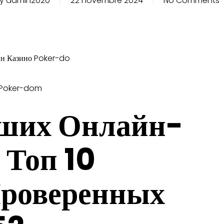
y
admin2020
22 novembre 2024
No Comments
н Казино Poker-do
 Poker-dom
чших Онлайн-
 Топ 10
Проверенных