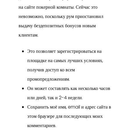
на сайте покерной комнаты. Сейчас это
невозможно, поскольку рум приостановил
выдачу бездепозитных бонусов новым
клиентам.
Это позволяет зарегистрироваться на
площадке на самых лучших условиях,
получив доступ ко всем
промопредложениям.
Он может составлять как несколько часов
или дней, так и 2-4 недели.
Сохранить моё имя, email и адрес сайта в
этом браузере для последующих моих
комментариев.