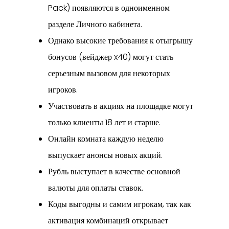
Pack) появляются в одноименном
разделе Личного кабинета.
Однако высокие требования к отыгрышу
бонусов (вейджер x40) могут стать
серьезным вызовом для некоторых
игроков.
Участвовать в акциях на площадке могут
только клиенты 18 лет и старше.
Онлайн комната каждую неделю
выпускает анонсы новых акций.
Рубль выступает в качестве основной
валюты для оплаты ставок.
Коды выгодны и самим игрокам, так как
активация комбинаций открывает