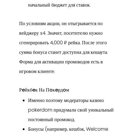
начальный бюджет для ставок.
По условиям акции, он отыгрывается по
вейджеру х4. Значит, посетителю нужно
сгенерировать 4,000 ₽ рейка. После этого
сумма бонуса станет доступна для кешаута.
Форма для активации промокодов есть в
игровом клиенте.
Рeйкбeк На Пoкeрдoм
Именно поэтому модераторы казино
pokerdom придумали свой уникальный
постоянный промокод.
Бонусы (например, кешбэк, Welcome