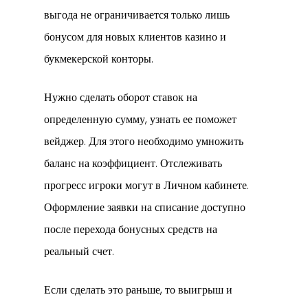
выгода не ограничивается только лишь
бонусом для новых клиентов казино и
букмекерской конторы.
Нужно сделать оборот ставок на
определенную сумму, узнать ее поможет
вейджер. Для этого необходимо умножить
баланс на коэффициент. Отслеживать
прогресс игроки могут в Личном кабинете.
Оформление заявки на списание доступно
после перехода бонусных средств на
реальный счет.
Если сделать это раньше, то выигрыш и