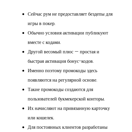
Сейчас рум не предоставляет бездепы для
игры в покер.
Обычно условия активации публикуют
вместе с кодами.
Другой весомый плюс — простая и
быстрая активация бонус-кодов.
Именно поэтому промокоды здесь
появляются на регулярной основе.
Такие промокоды создаются для
пользователей букмекерской конторы.
Их начисляют на привязанную карточку
или кошелек.
Для постоянных клиентов разработаны