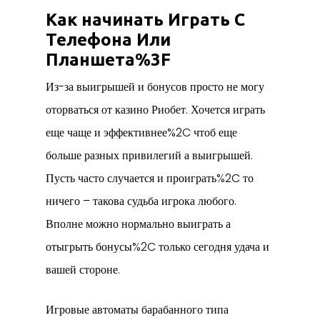
Как начинать Играть С
Телефона Или
Планшета%3F
Из-за выигрышей и бонусов просто не могу
оторваться от казино Риобет. Хочется играть
еще чаще и эффективнее%2C чтоб еще
больше разных привилегий а выигрышей.
Пусть часто случается и проиграть%2C то
ничего – такова судьба игрока любого.
Вполне можно нормально выиграть а
отыгрыть бонусы%2C только сегодня удача и
вашей стороне.
Игровые автоматы барабанного типа