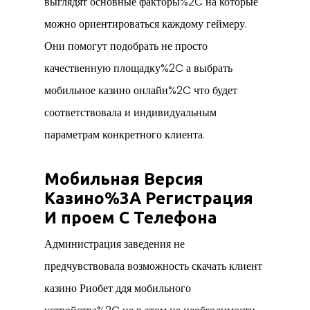
выглядят основные факторы%2C на которые
можно ориентироваться каждому геймеру.
Они помогут подобрать не просто
качественную площадку%2C а выбрать
мобильное казино онлайн%2C что будет
соответствовала и индивидуальным
параметрам конкретного клиента.
Мобильная Версия
Казино%3A Регистрация
И проем С Телефона
Администрация заведения не
предчувствовала возможность скачать клиент
казино Риобет ддя мобильного