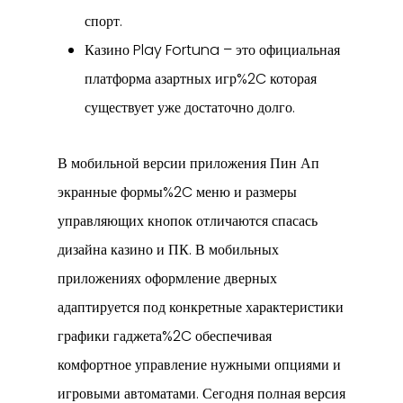
спорт.
Казино Play Fortuna – это официальная
платформа азартных игр%2C которая
существует уже достаточно долго.
В мобильной версии приложения Пин Ап
экранные формы%2C меню и размеры
управляющих кнопок отличаются спасась
дизайна казино и ПК. В мобильных
приложениях оформление дверных
адаптируется под конкретные характеристики
графики гаджета%2C обеспечивая
комфортное управление нужными опциями и
игровыми автоматами. Сегодня полная версия