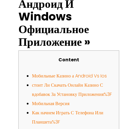
Андроид И
Windows
Официальное
Приложение »
Content
Мобильные Казино а Android Vs Ios
стоит Ли Скачать Онлайн Казино С
вдобавок За Установку Приложения%3F
Мобильная Версия
Как начнем Играть С Телефона Или
Планшета%3F