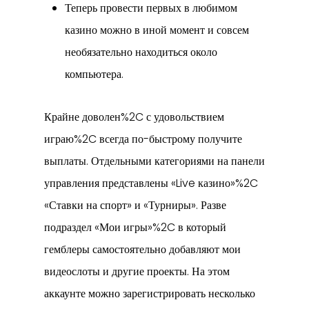
Теперь провести первых в любимом
казино можно в иной момент и совсем
необязательно находиться около
компьютера.
Крайне доволен%2C с удовольствием
играю%2C всегда по-быстрому получите
выплаты. Отдельными категориями на панели
управления представлены «‎Live казино»%2C
«Ставки на спорт» и «Турниры». Разве
подраздел «Мои игры»%2C в который
гемблеры самостоятельно добавляют мои
видеослоты и другие проекты. На этом
аккаунте можно зарегистрировать несколько