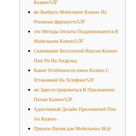
Казино%3F
же Выбрать Мобильное Казино На
Реальные фарцануть%3F
эти Методы Оплаты Поддерживаются В
Мобильном Казино%3F
Скачивание Бесплатной Версии Казино
Пин Уп На Андроид
Какие Особенности имею Казино С
Установкой На Телефоне%3F
же Зарегистрироваться В Приложении
Пинап Казино%3F
Адаптивный Дизайн Приложений Пин
Ап Казино
Пришло Время дли Мобильных Игр!