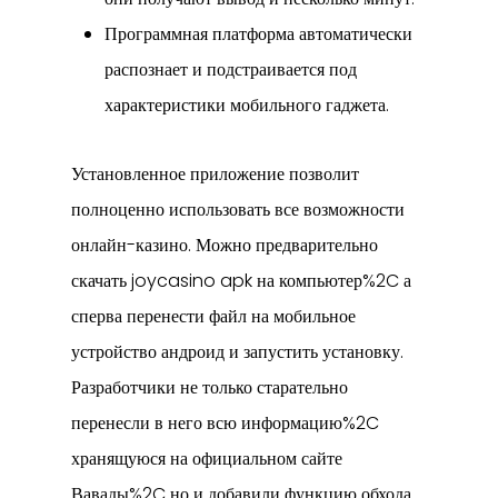
Программная платформа автоматически
распознает и подстраивается под
характеристики мобильного гаджета.
Установленное приложение позволит
полноценно использовать все возможности
онлайн-казино. Можно предварительно
скачать joycasino apk на компьютер%2C а
сперва перенести файл на мобильное
устройство андроид и запустить установку.
Разработчики не только старательно
перенесли в него всю информацию%2C
хранящуюся на официальном сайте
Вавады%2C но и добавили функцию обхода