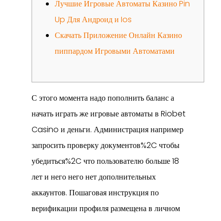
Лучшие Игровые Автоматы Казино Pin
Up Для Андроид и Ios
Скачать Приложение Онлайн Казино
пиппардом Игровыми Автоматами
С этого момента надо пополнить баланс а
начать играть же игровые автоматы в Riobet
Casino и деньги. Администрация например
запросить проверку документов%2C чтобы
убедиться%2C что пользователю больше 18
лет и него него нет дополнительных
аккаунтов. Пошаговая инструкция по
верификации профиля размещена в личном