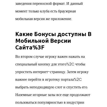
заведения переносной формат. И данный
момент только клуба есть браузерная
мобильная версия же приложение.
Какие Бонусы доступны В
Мобильной Версии
Сайта%3F
Во втором случае игроку важен нажать на
специальный кнопку для этого%2C чтобы
упростить интернет-страницу. Затем игроку
важнее перейти в игротеку портала%2C
выбрать неподходящую слот и спустить его.
Наземные игорные залы все еще продолжают
пользоваться популярностью в индустрии