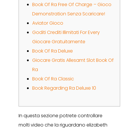
Book Of Ra Free Of Charge – Gioco
Demonstration Senza Scaricare!
Aviator Gioco
Goditi Crediti Illimitati For Every
Giocare Gratuitamente
Book Of Ra Deluxe
Giocare Gratis Allesamt Slot Book Of
Ra
Book Of Ra Classic
Book Regarding Ra Deluxe 10
In questa sezione potrete controllare
molti video che la riguardano elizabeth