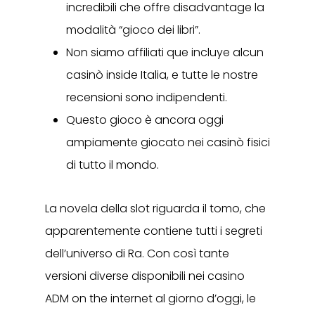
incredibili che offre disadvantage la
modalità “gioco dei libri”.
Non siamo affiliati que incluye alcun
casinò inside Italia, e tutte le nostre
recensioni sono indipendenti.
Questo gioco è ancora oggi
ampiamente giocato nei casinò fisici
di tutto il mondo.
La novela della slot riguarda il tomo, che
apparentemente contiene tutti i segreti
dell’universo di Ra. Con così tante
versioni diverse disponibili nei casino
ADM on the internet al giorno d’oggi, le