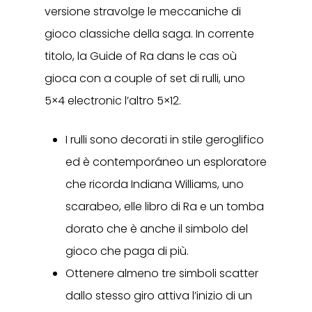
versione stravolge le meccaniche di
gioco classiche della saga. In corrente
titolo, la Guide of Ra dans le cas où
gioca con a couple of set di rulli, uno
5×4 electronic l’altro 5×12.
I rulli sono decorati in stile geroglifico
ed è contemporáneo un esploratore
che ricorda Indiana Williams, uno
scarabeo, elle libro di Ra e un tomba
dorato che è anche il simbolo del
gioco che paga di più.
Ottenere almeno tre simboli scatter
dallo stesso giro attiva l’inizio di un