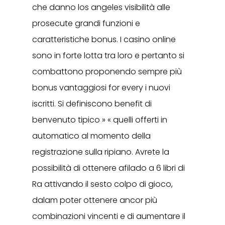
che danno los angeles visibilità alle
prosecute grandi funzioni e
caratteristiche bonus. I casino online
sono in forte lotta tra loro e pertanto si
combattono proponendo sempre più
bonus vantaggiosi for every i nuovi
iscritti. Si definiscono benefit di
benvenuto tipico » « quelli offerti in
automatico al momento della
registrazione sulla ripiano. Avrete la
possibilità di ottenere afilado a 6 libri di
Ra attivando il sesto colpo di gioco,
dalam poter ottenere ancor più
combinazioni vincenti e di aumentare il