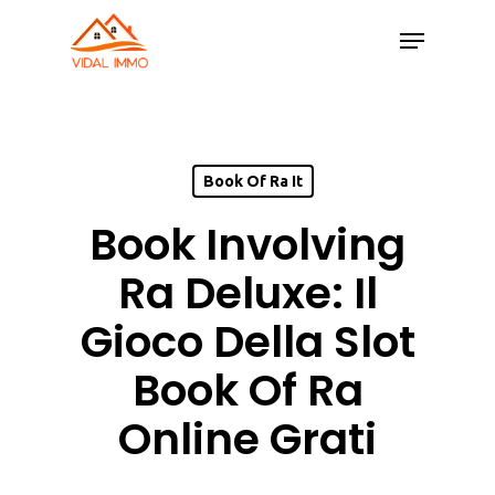
Skip
Menu
to
main
content
Book Of Ra It
Book Involving
Ra Deluxe: Il
Gioco Della Slot
Book Of Ra
Online Grati