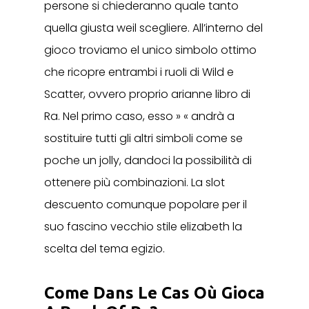
persone si chiederanno quale tanto
quella giusta weil scegliere. All’interno del
gioco troviamo el unico simbolo ottimo
che ricopre entrambi i ruoli di Wild e
Scatter, ovvero proprio arianne libro di
Ra. Nel primo caso, esso » « andrà a
sostituire tutti gli altri simboli come se
poche un jolly, dandoci la possibilità di
ottenere più combinazioni. La slot
descuento comunque popolare per il
suo fascino vecchio stile elizabeth la
scelta del tema egizio.
Come Dans Le Cas Où Gioca