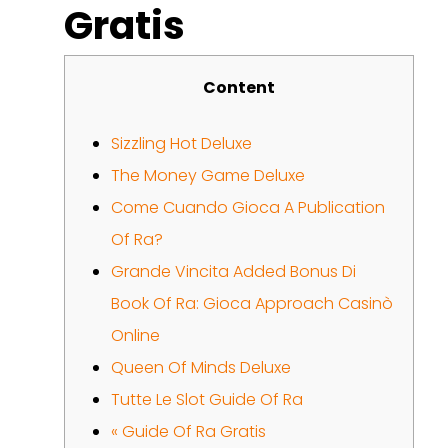
Gratis
Content
Sizzling Hot Deluxe
The Money Game Deluxe
Come Cuando Gioca A Publication
Of Ra?
Grande Vincita Added Bonus Di
Book Of Ra: Gioca Approach Casinò
Online
Queen Of Minds Deluxe
Tutte Le Slot Guide Of Ra
« Guide Of Ra Gratis