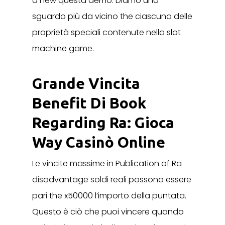
a new questa demo. Diamo uno
sguardo più da vicino the ciascuna delle
proprietà speciali contenute nella slot
machine game.
Grande Vincita
Benefit Di Book
Regarding Ra: Gioca
Way Casinò Online
Le vincite massime in Publication of Ra
disadvantage soldi reali possono essere
pari the x50000 l’importo della puntata.
Questo è ciò che puoi vincere quando