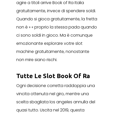
agire a titoli arrive Book of Ra Italia
gratuitamente, invece di spendere soldi.
Quando si gioca gratuitamente, la fretta
non è » « proprio la stessa pada quando
ci sono soldi in gioco. Ma è comunque
emozionante esplorare votre slot
machine gratuitamente, nonostante
non mire siano rischi.
Tutte Le Slot Book Of Ra
Ogni decisione corretta raddoppia una
vincita ottenuta nel giro, mentre una
scelta sbagliata los angeles annulla del
quasi tutto. Uscita nel 2019, questa