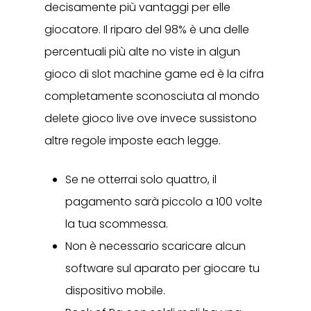
decisamente più vantaggi per elle
giocatore. Il riparo del 98% è una delle
percentuali più alte no viste in algun
gioco di slot machine game ed è la cifra
completamente sconosciuta al mondo
delete gioco live ove invece sussistono
altre regole imposte each legge.
Se ne otterrai solo quattro, il
pagamento sarà piccolo a 100 volte
la tua scommessa.
Non è necessario scaricare alcun
software sul aparato per giocare tu
dispositivo mobile.