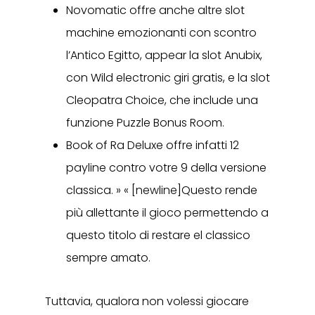
Novomatic offre anche altre slot
machine emozionanti con scontro
l’Antico Egitto, appear la slot Anubix,
con Wild electronic giri gratis, e la slot
Cleopatra Choice, che include una
funzione Puzzle Bonus Room.
Book of Ra Deluxe offre infatti 12
payline contro votre 9 della versione
classica. » « [newline]Questo rende
più allettante il gioco permettendo a
questo titolo di restare el classico
sempre amato.
Tuttavia, qualora non volessi giocare