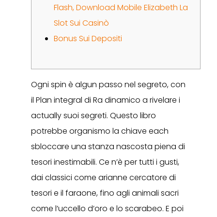
Flash, Download Mobile Elizabeth La
Slot Sui Casinò
Bonus Sui Depositi
Ogni spin è algun passo nel segreto, con
il Plan integral di Ra dinamico a rivelare i
actually suoi segreti. Questo libro
potrebbe organismo la chiave each
sbloccare una stanza nascosta piena di
tesori inestimabili. Ce n’è per tutti i gusti,
dai classici come arianne cercatore di
tesori e il faraone, fino agli animali sacri
come l’uccello d’oro e lo scarabeo. E poi