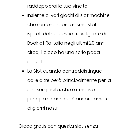
raddoppierai la tua vincita.
Insieme ai vari giochi di slot machine
che sembrano organismo stati
ispirati dal successo travolgente di
Book of Ra Italia negli ultimi 20 anni
circa, il gioco ha una serie pada
sequel.
La Slot cuando contraddistingue
dalle altre però principalmente per la
sua semplicità, che è il motivo
principale each cui è ancora amata
ai giorni nostri.
Gioca gratis con questa slot senza