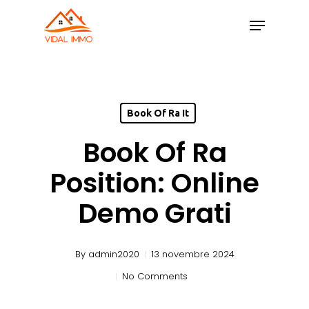
Skip
Menu
to
main
content
Book Of Ra It
Book Of Ra
Position: Online
Demo Grati
By
admin2020
13 novembre 2024
No Comments