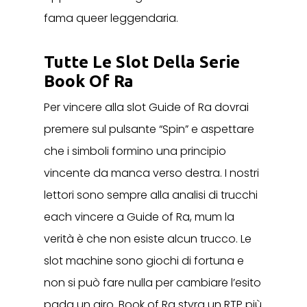
fama queer leggendaria.
Tutte Le Slot Della Serie
Book Of Ra
Per vincere alla slot Guide of Ra dovrai
premere sul pulsante “Spin” e aspettare
che i simboli formino una principio
vincente da manca verso destra. I nostri
lettori sono sempre alla analisi di trucchi
each vincere a Guide of Ra, mum la
verità è che non esiste alcun trucco. Le
slot machine sono giochi di fortuna e
non si può fare nulla per cambiare l’esito
pada un giro. Book of Ra styra un RTP più