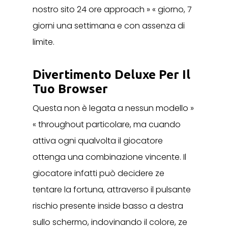
nostro sito 24 ore approach » « giorno, 7
giorni una settimana e con assenza di
limite.
Divertimento Deluxe Per Il
Tuo Browser
Questa non è legata a nessun modello »
« throughout particolare, ma cuando
attiva ogni qualvolta il giocatore
ottenga una combinazione vincente. Il
giocatore infatti può decidere ze
tentare la fortuna, attraverso il pulsante
rischio presente inside basso a destra
sullo schermo, indovinando il colore, ze