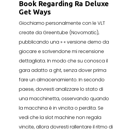
Book Regarding Ra Deluxe
Get Ways
Giochiamo personalmente con le VLT
create da Greentube (Novomatic),
pubblicando una » « versione demo da
giocare e scrivendone mi recensione
dettagliata. In modo che su conosca il
gara adatto a ght, senza dover prima
fare un almacenamiento. In secondo
paese, dovresti analizzare lo stato di
una macchinetta, osservando quando
la macchina è in vincita o perdita. Se
vedi che la slot machine non regala
vincite, allora dovresti rallentare il ritmo di