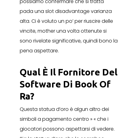
possiamo confermare che si tratta
pada una slot disadvantage varianza
alta. Ci è voluto un po’ per riuscire delle
vincite, mother una volta ottenute si
sono rivelate significative, quindi bono la
pena aspettare.
Qual È Il Fornitore Del
Software Di Book Of
Ra?
Questa statua d’oro è algun altro dei
simboli a pagamento centro » « che i
giocatori possono aspettarsi di vedere.