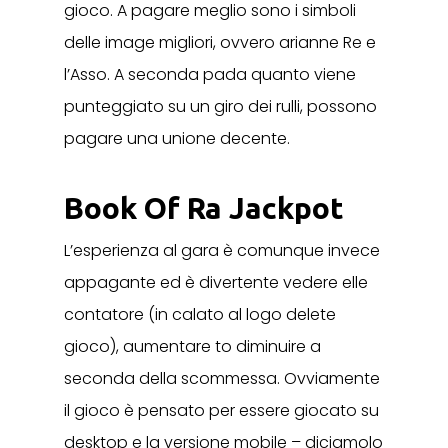
gioco. A pagare meglio sono i simboli
delle image migliori, ovvero arianne Re e
l’Asso. A seconda pada quanto viene
punteggiato su un giro dei rulli, possono
pagare una unione decente.
Book Of Ra Jackpot
L’esperienza al gara è comunque invece
appagante ed è divertente vedere elle
contatore (in calato al logo delete
gioco), aumentare to diminuire a
seconda della scommessa. Ovviamente
il gioco è pensato per essere giocato su
desktop e la versione mobile – diciamolo